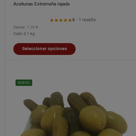
Aceitunas Extremeña rajada
5
- 1 reseña
Desde:
1,70
€
Cubo 2.1 kg
Seleccionar opciones
NUEVO