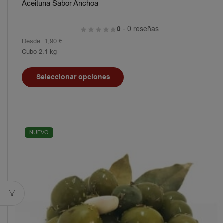
Aceituna Sabor Anchoa
0
- 0 reseñas
Desde:
1,90
€
Cubo 2.1 kg
Seleccionar opciones
NUEVO