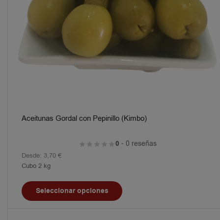
Aceitunas Gordal con Pepinillo (Kimbo)
0
- 0 reseñas
Desde:
3,70
€
Cubo 2 kg
Seleccionar opciones