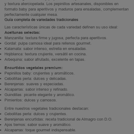
y textura aterciopelada. Los pepinillos artesanales, disponibles en
formato baby para aperitivos y maduros para ensaladas, complementan
perfectamente cualquier mesa.
Guía completa de variedades tradicionales
Las características únicas de cada variedad definen su uso ideal:
Aceitunas selectas:
Manzanilla: textura firme y jugosa, perfecta para aperitivos.
Gordal: pulpa carnosa ideal para rellenos gourmet.
Kalamata: sabor intenso, estrella en ensaladas.
Hojiblanca: textura crujiente, versátil en cocina.
Arbequina: sabor afrutado, excelente en tapas.
Encurtidos vegetales premium:
Pepinillos baby: crujientes y aromáticos.
Cebollitas perla: dulces y delicadas.
Berenjenas: suaves y especiadas.
Alcaparras: sabor intenso y refinado.
Guindillas: picante elegante y aromático.
Pimientos: dulces y carnosos.
Entre nuestros vegetales tradicionales destacan:
Cebollitas perla: dulces y crujientes.
Berenjenas encurtidas: receta tradicional de Almagro con D.O.
Ajos tiernos: sabor suave y aromático.
Alcaparras: toque gourmet indispensable.