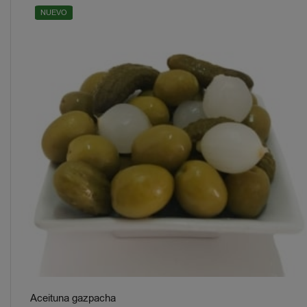
NUEVO
Aceituna gazpacha