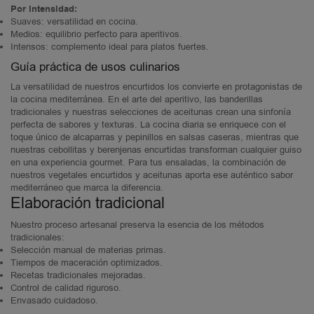
Por intensidad:
Suaves: versatilidad en cocina.
Medios: equilibrio perfecto para aperitivos.
Intensos: complemento ideal para platos fuertes.
Guía práctica de usos culinarios
La versatilidad de nuestros encurtidos los convierte en protagonistas de
la cocina mediterránea. En el arte del aperitivo, las banderillas
tradicionales y nuestras selecciones de aceitunas crean una sinfonía
perfecta de sabores y texturas. La cocina diaria se enriquece con el
toque único de alcaparras y pepinillos en salsas caseras, mientras que
nuestras cebollitas y berenjenas encurtidas transforman cualquier guiso
en una experiencia gourmet. Para tus ensaladas, la combinación de
nuestros vegetales encurtidos y aceitunas aporta ese auténtico sabor
mediterráneo que marca la diferencia.
Elaboración tradicional
Nuestro proceso artesanal preserva la esencia de los métodos
tradicionales:
Selección manual de materias primas.
Tiempos de maceración optimizados.
Recetas tradicionales mejoradas.
Control de calidad riguroso.
Envasado cuidadoso.