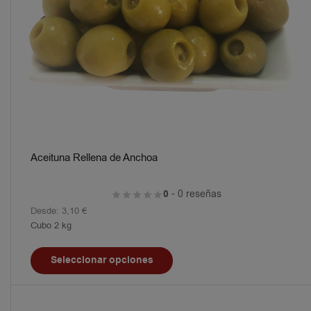
Aceituna Rellena de Anchoa
0
- 0 reseñas
Desde:
3,10
€
Cubo 2 kg
Seleccionar opciones