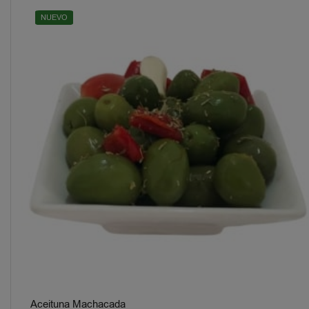
NUEVO
Aceituna Machacada