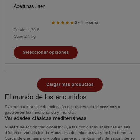
Aceitunas Jaen
5
- 1 reseña
Desde:
1,70
€
Cubo 2.1 kg
Seleccionar opciones
Cargar más productos
El mundo de los encurtidos
Explora nuestra selecta colección que representa la
excelencia
gastronómica
mediterránea y mundial:
Variedades clásicas mediterráneas
Nuestra selección tradicional incluye las codiciadas aceitunas en sus
diferentes variedades: la Manzanilla de sabor suave y textura firme, la
Gordal de gran tamaño y pulpa carnosa, y la Kalamata de sabor intenso