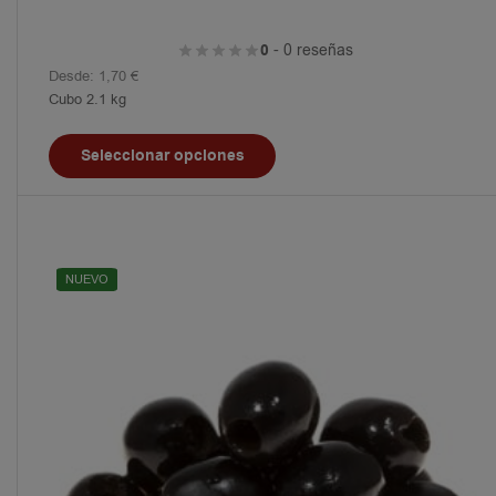
0
- 0 reseñas
Desde:
1,70
€
Cubo 2.1 kg
Seleccionar opciones
NUEVO