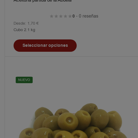
Aceituna partida de la Abuela
0
- 0 reseñas
Desde:
1,70
€
Cubo 2.1 kg
Seleccionar opciones
NUEVO