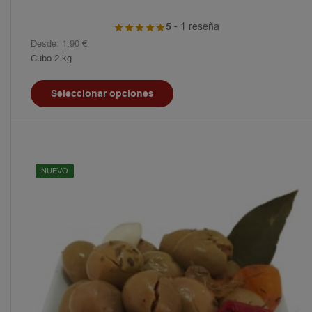
5
- 1 reseña
Desde:
1,90
€
Cubo 2 kg
Seleccionar opciones
NUEVO