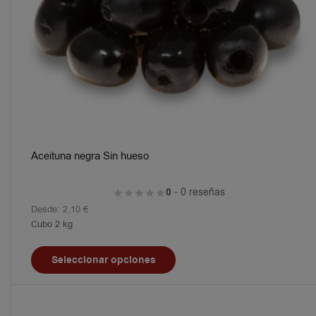
Aceituna negra Sin hueso
0
- 0 reseñas
Desde:
2,10
€
Cubo 2 kg
Seleccionar opciones