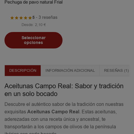
Pechuga de pavo natural Frial
5
- 3 reseñas
Desde:
2,10
€
Seleccionar
opciones
DESCRIPCIÓN
INFORMACIÓN ADICIONAL
RESEÑAS (1)
Aceitunas Campo Real: Sabor y tradición
en un solo bocado
Descubre el auténtico sabor de la tradición con nuestras
exquisitas
Aceitunas Campo Real
. Estas aceitunas,
aderezadas con una receta única y ancestral, te
transportarán a los campos de olivos de la península