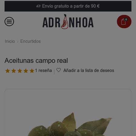
Envío gratuito a partir de 90 €
0
Inicio
Encurtidos
Aceitunas campo real
1 reseña
Añadir a la lista de deseos