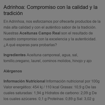
Adrinhoa: Compromiso con la calidad y la
tradición
En Adrinhoa, nos esforzamos por ofrecerte productos de la
más alta calidad y con el auténtico sabor de la tradición.
Nuestras
Aceitunas Campo Real
son el resultado de
nuestro compromiso con la excelencia y la autenticidad.
¿A qué esperas para probarlas?
Ingredientes
Aceituna camporeal, agua, sal,
tomillo,oregano, laurel, cominos molidos, hinojo y ajo
Alérgenos
Información Nutricional
Información nutricional por 100g
Valor energético: 454 kj / 110 kcal Grasas: 10,9 g De las
cuales saturadas: 1,94 g Hidratos de carbono: 2,09 g De
los cuales azúcares: 0,1 g Proteínas: 0,89 g Sal: 3,02 g