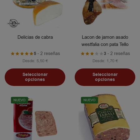
Delicias de cabra
Lacon de jamon asado
westfalia con pata Tello
5
- 2 reseñas
3
- 2 reseñas
Desde:
5,50
€
Desde:
1,70
€
Seleccionar
Seleccionar
opciones
opciones
NUEVO
NUEVO