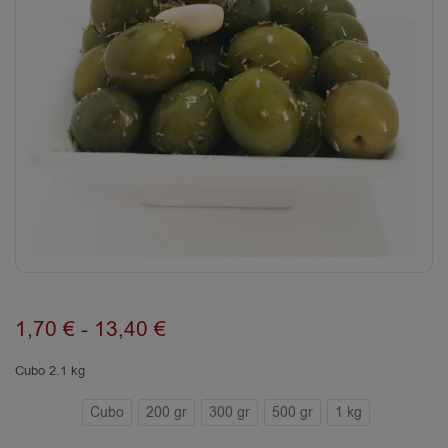
1,70
€
-
13,40
€
Cubo 2.1 kg
Cubo
200 gr
300 gr
500 gr
1 kg