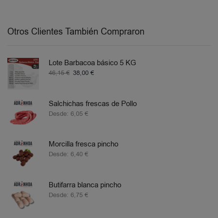
Otros Clientes También Compraron
Lote Barbacoa básico 5 KG
46,15
€
38,00
€
Salchichas frescas de Pollo
Desde:
6,05
€
Morcilla fresca pincho
Desde:
6,40
€
Butifarra blanca pincho
Desde:
6,75
€