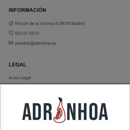
INFORMACIÓN
Rincón de la Victoria 9 28018 Madrid
603 01 59 01
pedidos@adrinhoa.es
LEGAL
Aviso Legal
Política de Privacidad
Condiciones de Contratación
Envíos y Devoluciones
SOBRE ADRINHOA