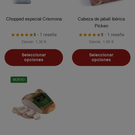
Chopped especial Crismona
Cabeza de jabalí ibérica
Picken
5
- 1 reseña
5
- 1 reseña
Desde:
1,30
€
Desde:
1,90
€
Seleccionar
Seleccionar
opciones
opciones
NUEVO