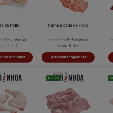
tas de Pollo
Carne picada de Pollo
0
- 0 reseñas
0
- 0 reseñas
sde:
3,25
€
Desde:
6,15
€
ionar opciones
Seleccionar opciones
NUEVO
N