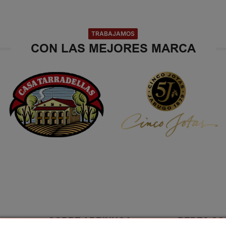
TRABAJAMOS
CON LAS MEJORES MARCA
SOBRE ADRINHOA
REDES SO