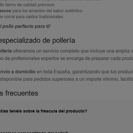
llo tierno de calidad premium.
rescos
para los amantes del sabor auténtico.
de corral para caldos tradicionales.
 pollo perfecto para ti!
especializado de pollería
llería
ofrecemos un servicio completo que incluye una amplia v
o de profesionales expertos se encarga de preparar cada prod
nvío a domicilio
en toda España, garantizando que tus product
disponible para pedidos superiores a un importe mínimo, facili
s frecuentes
ías tenéis sobre la frescura del producto?