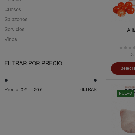
Quesos
Salazones
Servicios
Ali
Vinos
De
FILTRAR POR PRECIO
Selecc
Precio:
—
FILTRAR
0 €
30 €
NUEVO