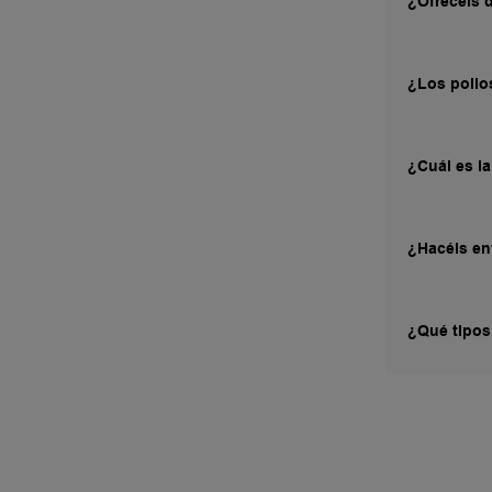
¿Ofrecéis 
¿Los pollo
¿Cuál es la
¿Hacéis en
¿Qué tipos 