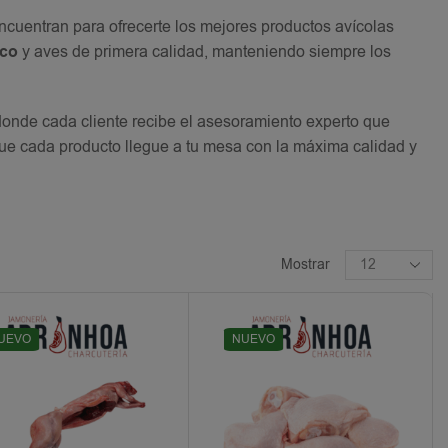
encuentran para ofrecerte los mejores productos avícolas
sco
y aves de primera calidad, manteniendo siempre los
donde cada cliente recibe el asesoramiento experto que
ue cada producto llegue a tu mesa con la máxima calidad y
Mostrar
UEVO
NUEVO