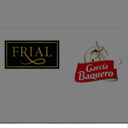
CIALES
METODOS DE PAGO