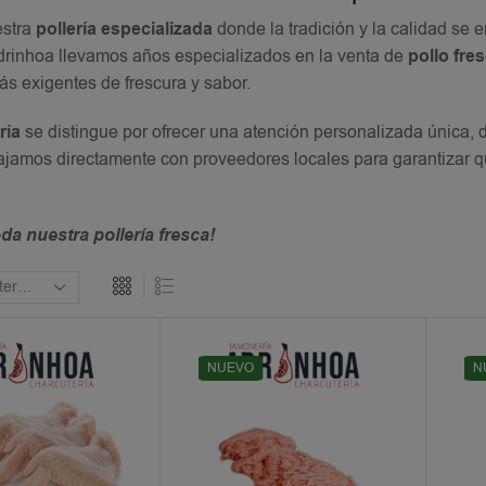
estra
pollería especializada
donde la tradición y la calidad se 
drinhoa llevamos años especializados en la venta de
pollo fre
s exigentes de frescura y sabor.
ría
se distingue por ofrecer una atención personalizada única, 
jamos directamente con proveedores locales para garantizar q
da nuestra pollería fresca!
NUEVO
N