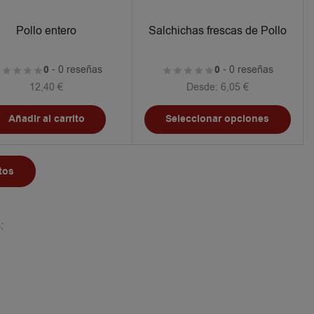
Pollo entero
Salchichas frescas de Pollo
0
- 0 reseñas
0
- 0 reseñas
12,40
€
Desde:
6,05
€
Añadir al carrito
Seleccionar opciones
tos
: