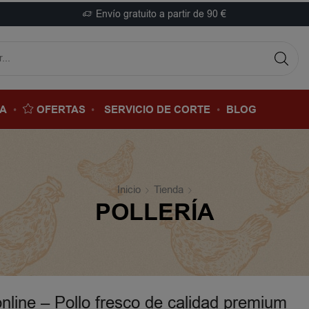
Envío gratuito a partir de 90 €
DA
OFERTAS
SERVICIO DE CORTE
BLOG
Inicio
Tienda
POLLERÍA
online – Pollo fresco de calidad premium