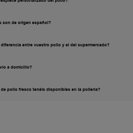
despiece personalizado del pollo?
s son de origen español?
 diferencia entre vuestro pollo y el del supermercado?
vío a domicilio?
de pollo fresco tenéis disponibles en la pollería?