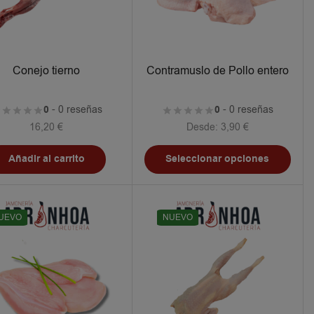
Conejo tierno
Contramuslo de Pollo entero
0
- 0 reseñas
0
- 0 reseñas
16,20
€
Desde:
3,90
€
Añadir al carrito
Seleccionar opciones
UEVO
NUEVO