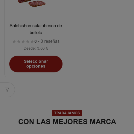
Salchichon cular iberico de
bellota
0
- 0 reseñas
Desde:
3,80
€
Seleccionar
opciones
TRABAJAMOS
CON LAS MEJORES MARCA