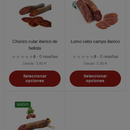
Chorizo cular iberico de
Lomo cebo campo iberico
bellota
0
- 0 reseñas
0
- 0 reseñas
Desde:
3,80
€
Desde:
5,90
€
Seleccionar
Seleccionar
opciones
opciones
NUEVO