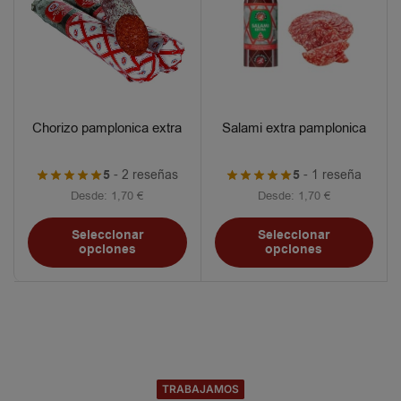
Chorizo pamplonica extra
Salami extra pamplonica
5
- 2 reseñas
5
- 1 reseña
Desde:
1,70
€
Desde:
1,70
€
Seleccionar
Seleccionar
opciones
opciones
TRABAJAMOS