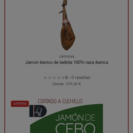
Jamones
Jamon iberico de bellota 100% raza iberica
0
- 0 reseñas
Desde:
375,00
€
OFERTA