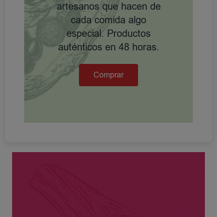
artesanos que hacen de
cada comida algo
especial. Productos
auténticos en 48 horas.
Comprar