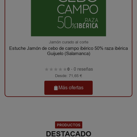
Jamón curado al corte
Estuche Jamón de cebo de campo ibérico 50% raza ibérica
Guijuelo (Salamanca)
0
- 0 reseñas
Desde:
71,65
€
Más ofertas
PRODUCTOS
DESTACADO