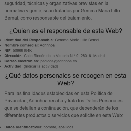
seguridad, técnicas y organizativas previstas en la
normativa vigente, sean tratados por Gemma María Lillo
Bernal, como responsable del tratamiento.
¿Quien es el responsable de esta Web?
Identidad del Responsable
: Gemma María Lillo Bernal
Nombre comercial
: Adrinhoa
NIF
: 50969194K
Dirección
: Calle Rincón de la Victoria N.º 9, 28018. Madrid
Correo electrónico
: pedidos@adrinhoa.es
Actividad
: {Indicar la actividad}
¿Qué datos personales se recogen en esta
Web?
Para las finalidades establecidas en esta Política de
Privacidad, Adrinhoa recaba y trata los Datos Personales
que se detallan a continuación, que dependerán de los
diferentes productos o servicios que solicite en esta Web:
Datos identificativos
: nombre, apellidos.