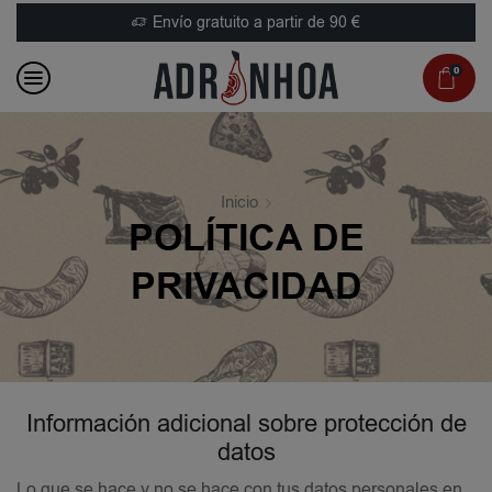
Envío gratuito a partir de 90 €
0
Inicio
POLÍTICA DE
PRIVACIDAD
Información adicional sobre protección de
datos
Lo que se hace y no se hace con tus datos personales en