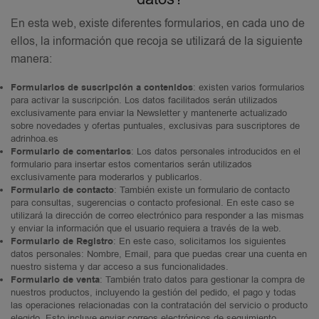
En esta web, existe diferentes formularios, en cada uno de
ellos, la información que recoja se utilizará de la siguiente
manera:
Formularios de suscripción a contenidos
: existen varios formularios
para activar la suscripción. Los datos facilitados serán utilizados
exclusivamente para enviar la Newsletter y mantenerte actualizado
sobre novedades y ofertas puntuales, exclusivas para suscriptores de
adrinhoa.es
Formulario de comentarios
: Los datos personales introducidos en el
formulario para insertar estos comentarios serán utilizados
exclusivamente para moderarlos y publicarlos.
Formulario de contacto
: También existe un formulario de contacto
para consultas, sugerencias o contacto profesional. En este caso se
utilizará la dirección de correo electrónico para responder a las mismas
y enviar la información que el usuario requiera a través de la web.
Formulario de Registro
: En este caso, solicitamos los siguientes
datos personales: Nombre, Email, para que puedas crear una cuenta en
nuestro sistema y dar acceso a sus funcionalidades.
Formulario de venta
: También trato datos para gestionar la compra de
nuestros productos, incluyendo la gestión del pedido, el pago y todas
las operaciones relacionadas con la contratación del servicio o producto
elegido. Esto incluye enviar correos electrónicos de seguimiento,