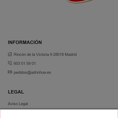
INFORMACIÓN
Rincón de la Victoria 9 28018 Madrid
603 01 59 01
pedidos@adrinhoa.es
LEGAL
Aviso Legal
Política de Privacidad