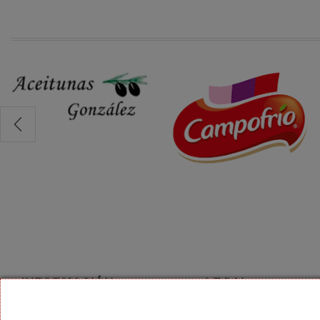
INFORMACIÓN
LEGAL
Aviso Legal
Rincón de la Victoria 9 28018