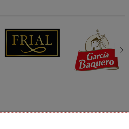
CIALES
METODOS DE PAGO