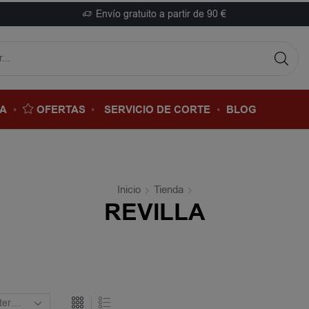
Envío gratuito a partir de 90 €
DA
OFERTAS
SERVICIO DE CORTE
BLOG
Inicio
Tienda
REVILLA