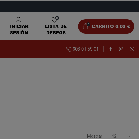
0
0
INICIAR
LISTA DE
CARRITO
0,00
€
SESIÓN
DESEOS
603 01 59 01
Mostrar