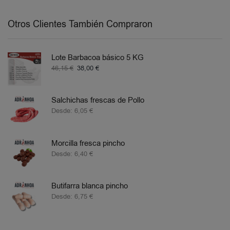
Otros Clientes También Compraron
Lote Barbacoa básico 5 KG
46,15
€
38,00
€
Salchichas frescas de Pollo
Desde:
6,05
€
Morcilla fresca pincho
Desde:
6,40
€
Butifarra blanca pincho
Desde:
6,75
€