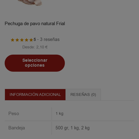
Pechuga de pavo natural Frial
5
- 3 reseñas
Desde:
2,10
€
Seleccionar
opciones
INFORMACIÓN ADICIONAL
RESEÑAS (0)
Peso
1 kg
Bandeja
500 gr, 1 kg, 2 kg