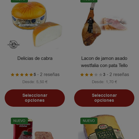
Delicias de cabra
Lacon de jamon asado
westfalia con pata Tello
5
- 2 reseñas
3
- 2 reseñas
Desde:
5,50
€
Desde:
1,70
€
Seleccionar
Seleccionar
opciones
opciones
NUEVO
NUEVO