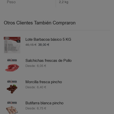
Peso
2,2 kg
Otros Clientes También Compraron
Lote Barbacoa básico 5 KG
46,15
€
38,00
€
Salchichas frescas de Pollo
Desde:
6,05
€
Morcilla fresca pincho
Desde:
6,40
€
Butifarra blanca pincho
Desde:
6,75
€