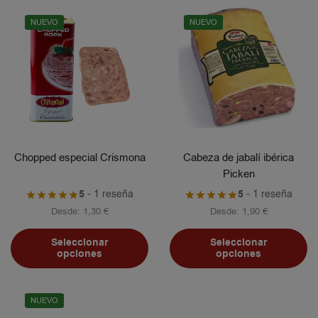
NUEVO
NUEVO
Chopped especial Crismona
Cabeza de jabalí ibérica
Picken
5
- 1 reseña
5
- 1 reseña
Desde:
1,30
€
Desde:
1,90
€
Seleccionar
Seleccionar
opciones
opciones
NUEVO