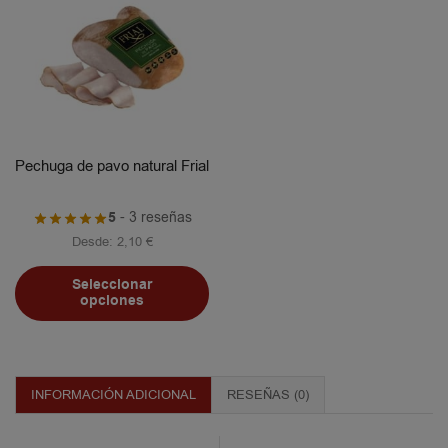
Pechuga de pavo natural Frial
5
- 3 reseñas
Desde:
2,10
€
Seleccionar
opciones
INFORMACIÓN ADICIONAL
RESEÑAS (0)