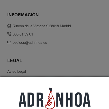
INFORMACIÓN
Rincón de la Victoria 9 28018 Madrid
603 01 59 01
pedidos@adrinhoa.es
LEGAL
Aviso Legal
Política de Privacidad
Condiciones de Contratación
Envíos y Devoluciones