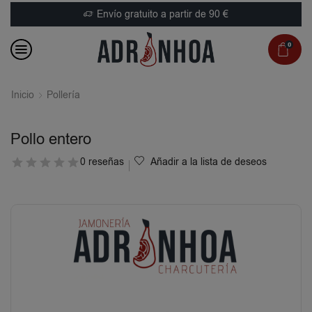
Envío gratuito a partir de 90 €
0
Inicio
Pollería
Pollo entero
0 reseñas
Añadir a la lista de deseos