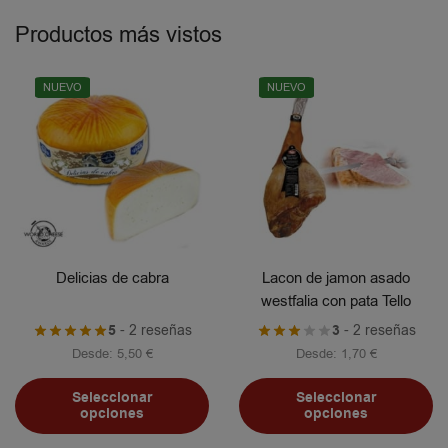
Productos más vistos
NUEVO
NUEVO
Delicias de cabra
Lacon de jamon asado
westfalia con pata Tello
5
- 2 reseñas
3
- 2 reseñas
Desde:
5,50
€
Desde:
1,70
€
Seleccionar
Seleccionar
opciones
opciones