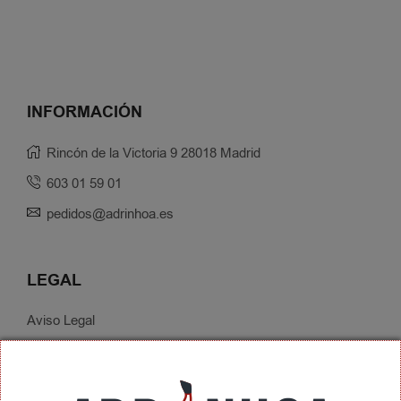
INFORMACIÓN
Rincón de la Victoria 9 28018 Madrid
603 01 59 01
pedidos@adrinhoa.es
LEGAL
Aviso Legal
Política de Privacidad
Condiciones de Contratación