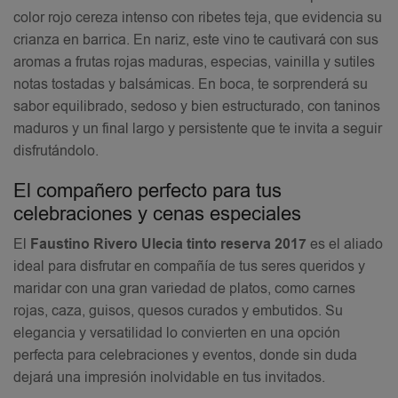
color rojo cereza intenso con ribetes teja, que evidencia su
crianza en barrica. En nariz, este vino te cautivará con sus
aromas a frutas rojas maduras, especias, vainilla y sutiles
notas tostadas y balsámicas. En boca, te sorprenderá su
sabor equilibrado, sedoso y bien estructurado, con taninos
maduros y un final largo y persistente que te invita a seguir
disfrutándolo.
El compañero perfecto para tus
celebraciones y cenas especiales
El
Faustino Rivero Ulecia tinto reserva 2017
es el aliado
ideal para disfrutar en compañía de tus seres queridos y
maridar con una gran variedad de platos, como carnes
rojas, caza, guisos, quesos curados y embutidos. Su
elegancia y versatilidad lo convierten en una opción
perfecta para celebraciones y eventos, donde sin duda
dejará una impresión inolvidable en tus invitados.