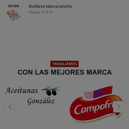
Butifarra blanca pincho
Desde:
6,75
€
TRABAJAMOS
CON LAS MEJORES MARCA