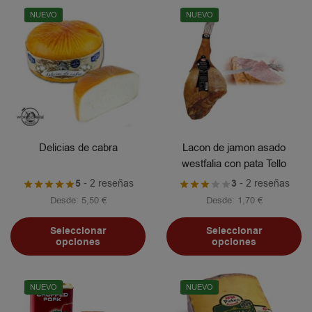
NUEVO
NUEVO
Delicias de cabra
Lacon de jamon asado
westfalia con pata Tello
5
- 2 reseñas
3
- 2 reseñas
Desde:
5,50
€
Desde:
1,70
€
Seleccionar
Seleccionar
opciones
opciones
NUEVO
NUEVO