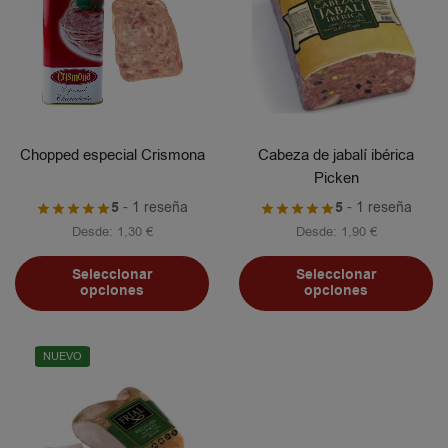
Chopped especial Crismona
Cabeza de jabalí ibérica
Picken
5
- 1 reseña
5
- 1 reseña
Desde:
1,30
€
Desde:
1,90
€
Seleccionar
Seleccionar
opciones
opciones
NUEVO