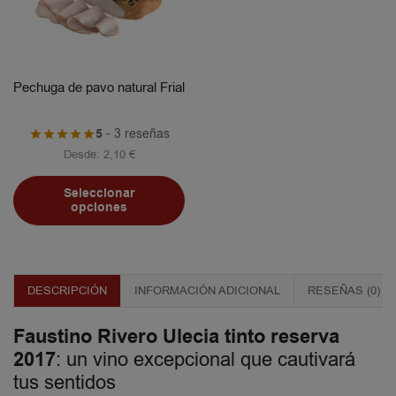
Pechuga de pavo natural Frial
5
- 3 reseñas
Desde:
2,10
€
Seleccionar
opciones
DESCRIPCIÓN
INFORMACIÓN ADICIONAL
RESEÑAS (0)
Faustino Rivero Ulecia tinto reserva
2017
: un vino excepcional que cautivará
tus sentidos