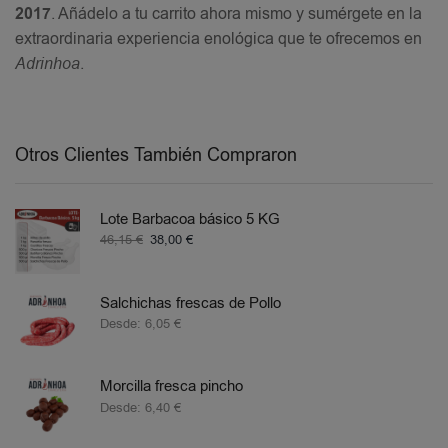
2017
. Añádelo a tu carrito ahora mismo y sumérgete en la
extraordinaria experiencia enológica que te ofrecemos en
Adrinhoa
.
Otros Clientes También Compraron
Lote Barbacoa básico 5 KG
46,15
€
38,00
€
Salchichas frescas de Pollo
Desde:
6,05
€
Morcilla fresca pincho
Desde:
6,40
€