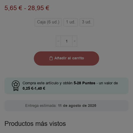
5,65
€
-
28,95
€
Caja (6 ud.)
1 ud.
3 ud.
Añadir al carrito
Compra este artículo y obtén
5-28
Puntos
- un valor de
0,25
€
-
1,40
€
Entrega estimada:
11 de agosto de 2026
Productos más vistos