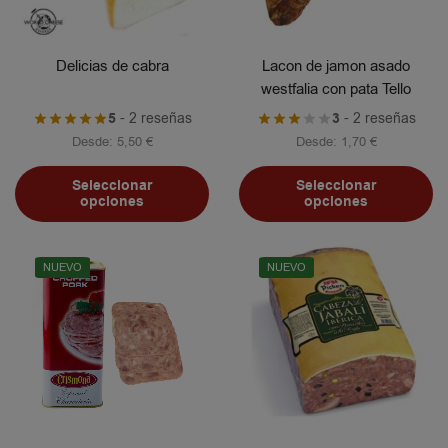
Delicias de cabra
Lacon de jamon asado
westfalia con pata Tello
5
- 2 reseñas
3
- 2 reseñas
Desde:
5,50
€
Desde:
1,70
€
Seleccionar
Seleccionar
opciones
opciones
NUEVO
NUEVO