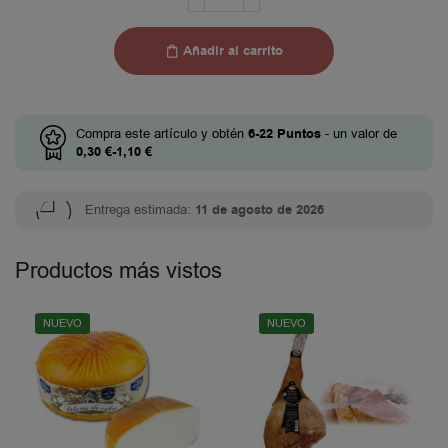
Añadir al carrito
Compra este artículo y obtén
6-22
Puntos
- un valor de
0,30
€
-
1,10
€
Entrega estimada:
11 de agosto de 2026
Productos más vistos
NUEVO
NUEVO