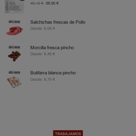
46,15
€
38,00
€
Salchichas frescas de Pollo
Desde:
6,05
€
Morcilla fresca pincho
Desde:
6,40
€
Butifarra blanca pincho
Desde:
6,75
€
TRABAJAMOS