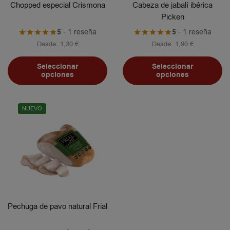
Chopped especial Crismona
Cabeza de jabalí ibérica
Picken
5
- 1 reseña
5
- 1 reseña
Desde:
1,30
€
Desde:
1,90
€
Seleccionar
Seleccionar
opciones
opciones
NUEVO
Pechuga de pavo natural Frial