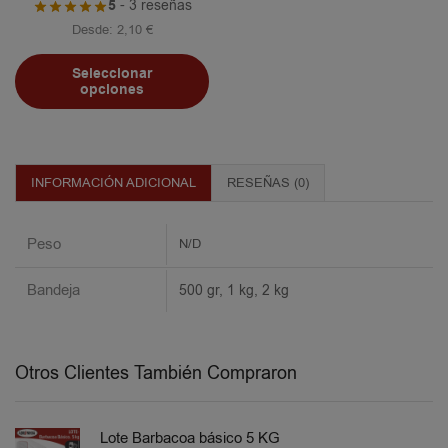
5
- 3 reseñas
Desde:
2,10
€
Seleccionar
opciones
INFORMACIÓN ADICIONAL
RESEÑAS (0)
Peso
N/D
Bandeja
500 gr, 1 kg, 2 kg
Otros Clientes También Compraron
Lote Barbacoa básico 5 KG