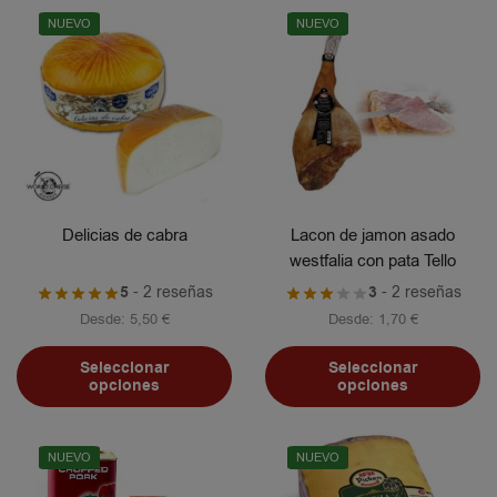
NUEVO
NUEVO
Delicias de cabra
Lacon de jamon asado
westfalia con pata Tello
5
- 2 reseñas
3
- 2 reseñas
Desde:
5,50
€
Desde:
1,70
€
Seleccionar
Seleccionar
opciones
opciones
NUEVO
NUEVO