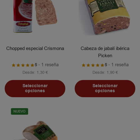
Chopped especial Crismona
Cabeza de jabalí ibérica
Picken
5
- 1 reseña
5
- 1 reseña
Desde:
1,30
€
Desde:
1,90
€
Seleccionar
Seleccionar
opciones
opciones
NUEVO