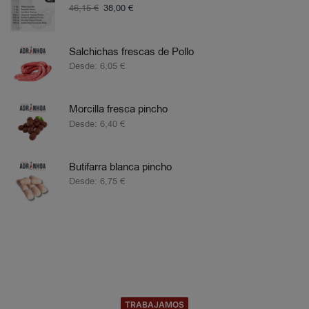
46,15
€
38,00
€
Salchichas frescas de Pollo
Desde:
6,05
€
Morcilla fresca pincho
Desde:
6,40
€
Butifarra blanca pincho
Desde:
6,75
€
TRABAJAMOS