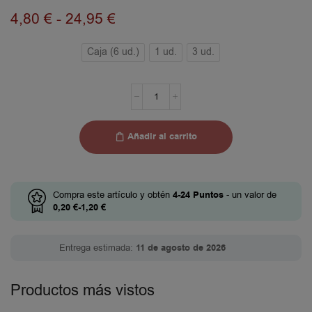
4,80
€
-
24,95
€
Caja (6 ud.)
1 ud.
3 ud.
Añadir al carrito
Compra este artículo y obtén
4-24
Puntos
- un valor de
0,20
€
-
1,20
€
Entrega estimada:
11 de agosto de 2026
Productos más vistos