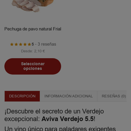
Pechuga de pavo natural Frial
5
- 3 reseñas
Desde:
2,10
€
Seleccionar
opciones
DESCRIPCIÓN
INFORMACIÓN ADICIONAL
RESEÑAS (0)
¡Descubre el secreto de un Verdejo
Aviva Verdejo 5.5
excepcional:
!
Un vino único para paladares exigentes