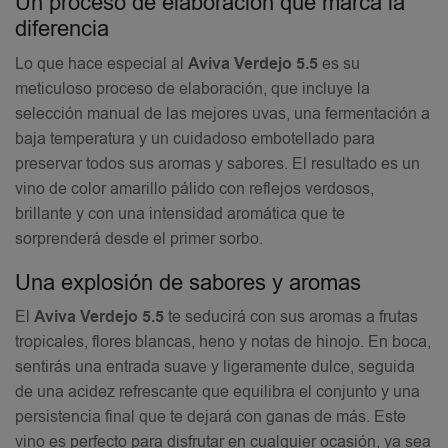
Un proceso de elaboración que marca la
diferencia
Lo que hace especial al
Aviva Verdejo 5.5
es su
meticuloso proceso de elaboración, que incluye la
selección manual de las mejores uvas, una fermentación a
baja temperatura y un cuidadoso embotellado para
preservar todos sus aromas y sabores. El resultado es un
vino de color amarillo pálido con reflejos verdosos,
brillante y con una intensidad aromática que te
sorprenderá desde el primer sorbo.
Una explosión de sabores y aromas
El
Aviva Verdejo 5.5
te seducirá con sus aromas a frutas
tropicales, flores blancas, heno y notas de hinojo. En boca,
sentirás una entrada suave y ligeramente dulce, seguida
de una acidez refrescante que equilibra el conjunto y una
persistencia final que te dejará con ganas de más. Este
vino es perfecto para disfrutar en cualquier ocasión, ya sea