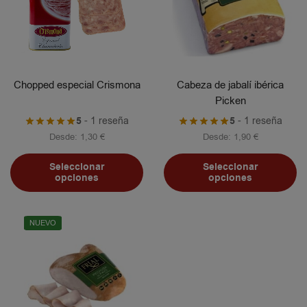
Chopped especial Crismona
Cabeza de jabalí ibérica
Picken
5
- 1 reseña
5
- 1 reseña
Desde:
1,30
€
Desde:
1,90
€
Seleccionar
Seleccionar
opciones
opciones
NUEVO