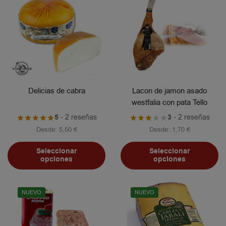
Delicias de cabra
Lacon de jamon asado
westfalia con pata Tello
5
- 2 reseñas
3
- 2 reseñas
Desde:
5,50
€
Desde:
1,70
€
Seleccionar
Seleccionar
opciones
opciones
NUEVO
NUEVO