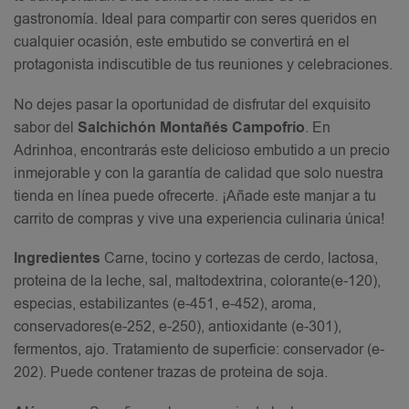
gastronomía. Ideal para compartir con seres queridos en
cualquier ocasión, este embutido se convertirá en el
protagonista indiscutible de tus reuniones y celebraciones.
No dejes pasar la oportunidad de disfrutar del exquisito
sabor del
Salchichón Montañés Campofrío
. En
Adrinhoa, encontrarás este delicioso embutido a un precio
inmejorable y con la garantía de calidad que solo nuestra
tienda en línea puede ofrecerte. ¡Añade este manjar a tu
carrito de compras y vive una experiencia culinaria única!
Ingredientes
Carne, tocino y cortezas de cerdo, lactosa,
proteina de la leche, sal, maltodextrina, colorante(e-120),
especias, estabilizantes (e-451, e-452), aroma,
conservadores(e-252, e-250), antioxidante (e-301),
fermentos, ajo. Tratamiento de superficie: conservador (e-
202). Puede contener trazas de proteina de soja.