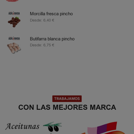
Morcilla fresca pincho
Desde:
6,40
€
Butifarra blanca pincho
Desde:
6,75
€
TRABAJAMOS
CON LAS MEJORES MARCA