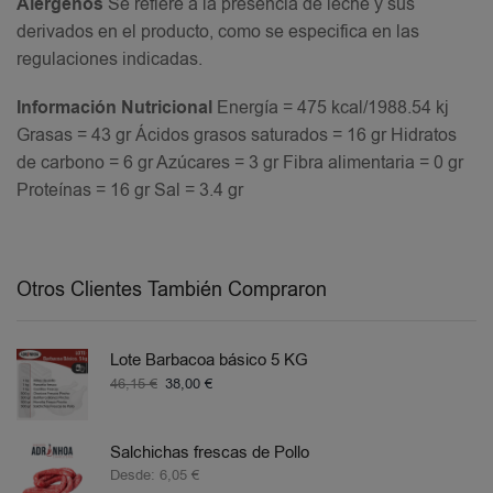
Alérgenos
Se refiere a la presencia de leche y sus
derivados en el producto, como se especifica en las
regulaciones indicadas.
Información Nutricional
Energía = 475 kcal/1988.54 kj
Grasas = 43 gr Ácidos grasos saturados = 16 gr Hidratos
de carbono = 6 gr Azúcares = 3 gr Fibra alimentaria = 0 gr
Proteínas = 16 gr Sal = 3.4 gr
Otros Clientes También Compraron
Lote Barbacoa básico 5 KG
46,15
€
38,00
€
Salchichas frescas de Pollo
Desde:
6,05
€