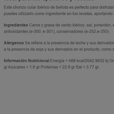
Este chorizo cular ibérico de bellota es perfecto para disfru
puedes utilizarlo como ingrediente en tus recetas, aportando 
Ingredientes
Carne y grasa de cerdo ibérico, sal, pimentón, e
antioxidantes (e-300, e-301), conservadores (e-252,e-250).
Alérgenos
Se refiere a la presencia de leche y sus derivado
a la presencia de soja y sus derivados en el producto, como 
Información Nutricional
Energía = 488 kcal/2042.9632 kj Gr
gr Azúcares = 1.6 gr Proteínas = 22.9 gr Sal = 3.77 gr