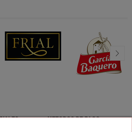
CIALES
METODOS DE PAGO