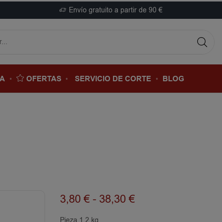
Envío gratuito a partir de 90 €
DA
OFERTAS
SERVICIO DE CORTE
BLOG
3,80
€
-
38,30
€
Pieza 1.2 kg