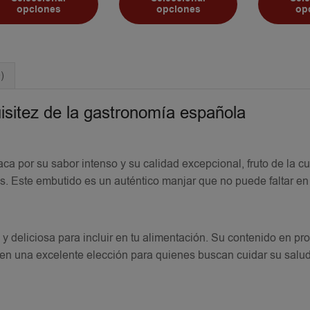
opciones
opciones
op
)
uisitez de la gastronomía española
ca por su sabor intenso y su calidad excepcional, fruto de la c
s. Este embutido es un auténtico manjar que no puede faltar en
 deliciosa para incluir en tu alimentación. Su contenido en pro
 en una excelente elección para quienes buscan cuidar su salud