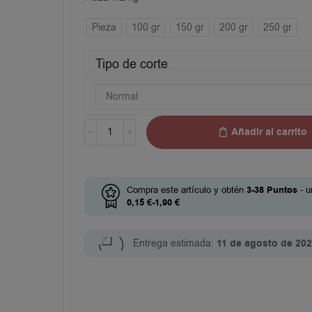
Pieza
100 gr
150 gr
200 gr
250 gr
Tipo de corte
Añadir al carrito
Compra este artículo y obtén
3-38
Puntos
- u
0,15
€
-
1,90
€
Entrega estimada:
11 de agosto de 20