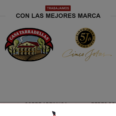
TRABAJAMOS
CON LAS MEJORES MARCA
SOBRE ADRINHOA
REDES SO