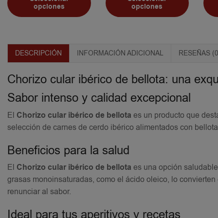
opciones
opciones
DESCRIPCIÓN
INFORMACIÓN ADICIONAL
RESEÑAS (0
Chorizo cular ibérico de bellota: una exq
Sabor intenso y calidad excepcional
El
Chorizo cular ibérico de bellota
es un producto que desta
selección de carnes de cerdo ibérico alimentados con bellota
Beneficios para la salud
El
Chorizo cular ibérico de bellota
es una opción saludable y
grasas monoinsaturadas, como el ácido oleico, lo convierten
renunciar al sabor.
Ideal para tus aperitivos y recetas