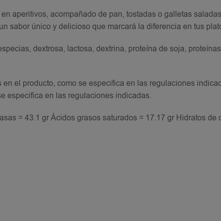
tar en aperitivos, acompañado de pan, tostadas o galletas salada
un sabor único y delicioso que marcará la diferencia en tus plat
specias, dextrosa, lactosa, dextrina, proteína de soja, proteínas
s en el producto, como se especifica en las regulaciones indicad
se especifica en las regulaciones indicadas.
asas = 43.1 gr Ácidos grasos saturados = 17.17 gr Hidratos de 