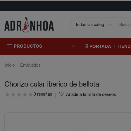
PRODUCTOS
PORTADA
TIEN
Inicio
Embutidos
Chorizo cular iberico de bellota
0 reseñas
Añadir a la lista de deseos