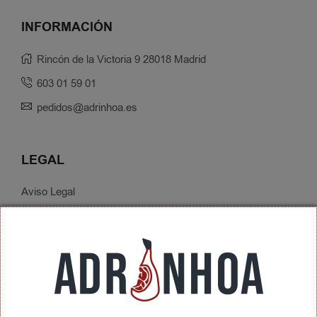
INFORMACIÓN
Rincón de la Victoria 9 28018 Madrid
603 01 59 01
pedidos@adrinhoa.es
LEGAL
Aviso Legal
Política de Privacidad
Condiciones de Contratación
Envíos y Devoluciones
SOBRE ADRINHOA