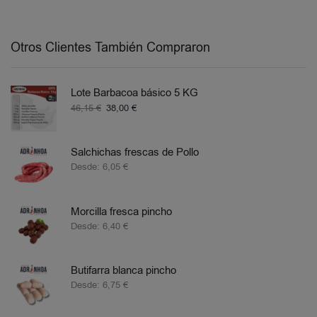
Otros Clientes También Compraron
Lote Barbacoa básico 5 KG
46,15
€
38,00
€
Salchichas frescas de Pollo
Desde:
6,05
€
Morcilla fresca pincho
Desde:
6,40
€
Butifarra blanca pincho
Desde:
6,75
€