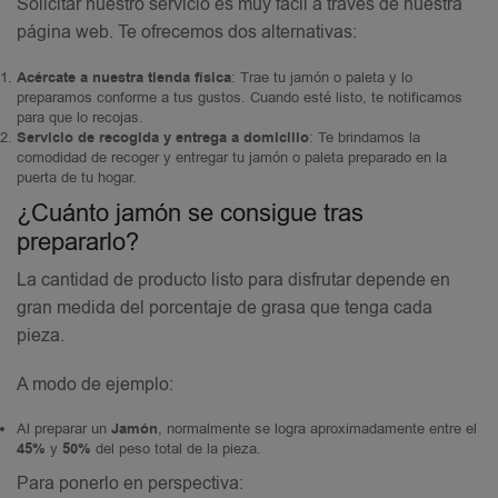
Solicitar nuestro servicio es muy fácil a través de nuestra
página web. Te ofrecemos dos alternativas:
Acércate a nuestra tienda física
: Trae tu jamón o paleta y lo
preparamos conforme a tus gustos. Cuando esté listo, te notificamos
para que lo recojas.
Servicio de recogida y entrega a domicilio
: Te brindamos la
comodidad de recoger y entregar tu jamón o paleta preparado en la
puerta de tu hogar.
¿Cuánto jamón se consigue tras
prepararlo?
La cantidad de producto listo para disfrutar depende en
gran medida del porcentaje de grasa que tenga cada
pieza.
A modo de ejemplo:
Al preparar un
Jamón
, normalmente se logra aproximadamente entre el
45%
y
50%
del peso total de la pieza.
Para ponerlo en perspectiva: