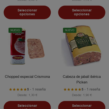
Seleccionar
Seleccionar
opciones
opciones
NUEVO
NUEVO
Chopped especial Crismona
Cabeza de jabalí ibérica
Picken
5
- 1 reseña
5
- 1 reseña
Desde:
1,30
€
Desde:
1,90
€
Seleccionar
Seleccionar