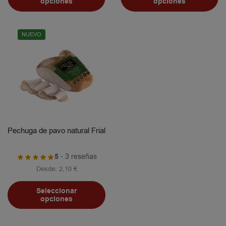
opciones
opciones
NUEVO
Pechuga de pavo natural Frial
5
- 3 reseñas
Desde:
2,10
€
Seleccionar
opciones