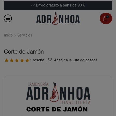
Envío gratuito a partir de 90 €
0
Inicio
Servicios
Corte de Jamón
1 reseña
Añadir a la lista de deseos