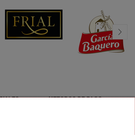
CIALES
METODOS DE PAGO