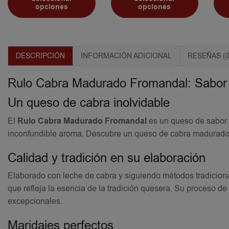
opciones
opciones
DESCRIPCIÓN
INFORMACIÓN ADICIONAL
RESEÑAS (0
Rulo Cabra Madurado Fromandal: Sabor 
Un queso de cabra inolvidable
El
Rulo Cabra Madurado Fromandal
es un queso de sabor i
inconfundible aroma. Descubre un queso de cabra madurado 
Calidad y tradición en su elaboración
Elaborado con leche de cabra y siguiendo métodos tradiciona
que refleja la esencia de la tradición quesera. Su proceso 
excepcionales.
Maridajes perfectos