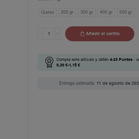
Queso
200 gr
300 gr
400 gr
500 gr
Añadir al carrito
Compra este artículo y obtén
4-23
Puntos
- u
0,20
€
-
1,15
€
Entrega estimada:
11 de agosto de 20