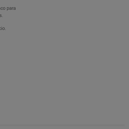
nco para
s.
io.