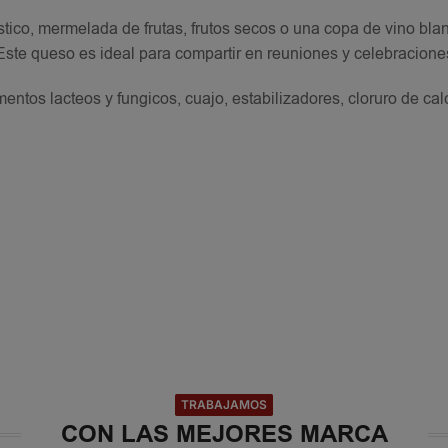
tico, mermelada de frutas, frutos secos o una copa de vino bla
 Este queso es ideal para compartir en reuniones y celebracione
ntos lacteos y fungicos, cuajo, estabilizadores, cloruro de calc
TRABAJAMOS
CON LAS MEJORES MARCA