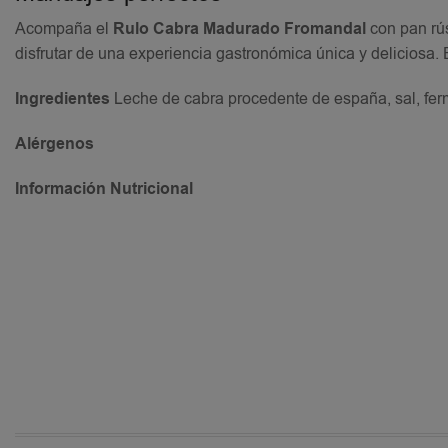
Acompaña el
Rulo Cabra Madurado Fromandal
con pan rús
disfrutar de una experiencia gastronómica única y deliciosa.
Ingredientes
Leche de cabra procedente de españa, sal, ferme
Alérgenos
Información Nutricional