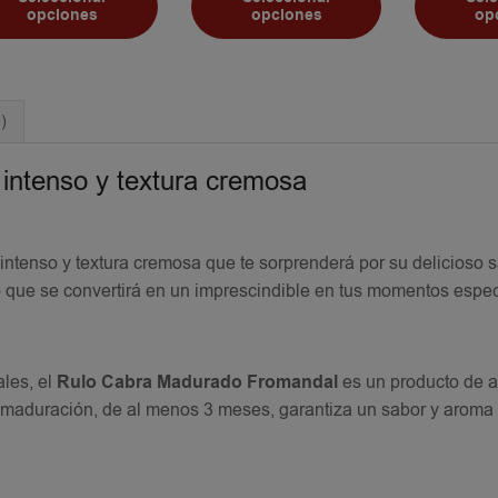
opciones
opciones
op
)
intenso y textura cremosa
ntenso y textura cremosa que te sorprenderá por su delicioso s
que se convertirá en un imprescindible en tus momentos espec
les, el
Rulo Cabra Madurado Fromandal
es un producto de a
de maduración, de al menos 3 meses, garantiza un sabor y aroma