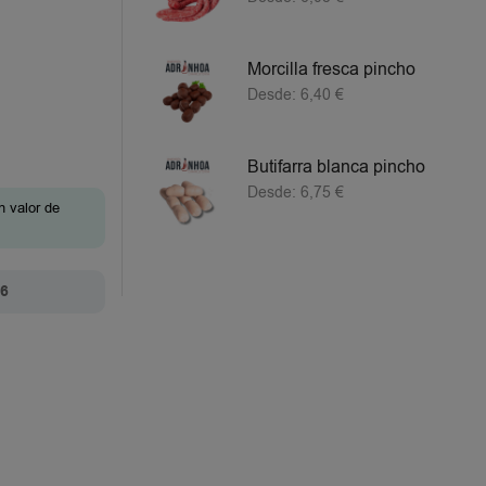
Morcilla fresca pincho
Desde:
6,40
€
Butifarra blanca pincho
Desde:
6,75
€
n valor de
26