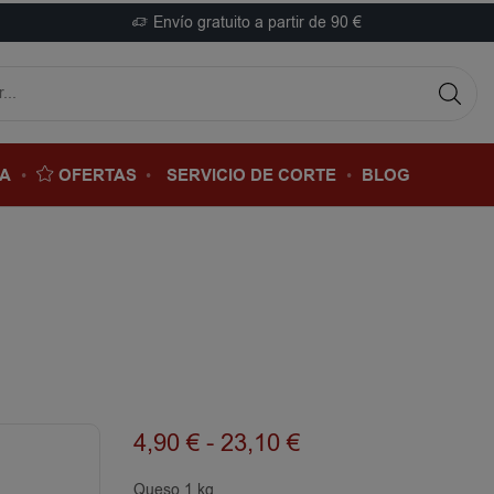
Envío gratuito a partir de 90 €
DA
OFERTAS
SERVICIO DE CORTE
BLOG
4,90
€
-
23,10
€
Queso 1 kg