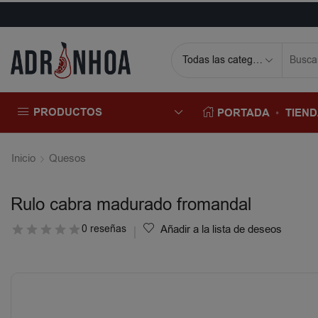
PRODUCTOS
PORTADA
TIEN
Inicio
Quesos
Rulo cabra madurado fromandal
0 reseñas
Añadir a la lista de deseos