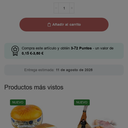
Añadir al carrito
Compra este artículo y obtén
3-72
Puntos
- un valor de
0,15
€
-
3,60
€
Entrega estimada:
11 de agosto de 2026
Productos más vistos
NUEVO
NUEVO