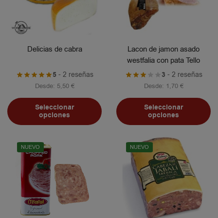
Delicias de cabra
Lacon de jamon asado
westfalia con pata Tello
5
- 2 reseñas
3
- 2 reseñas
Desde:
5,50
€
Desde:
1,70
€
Seleccionar
Seleccionar
opciones
opciones
NUEVO
NUEVO