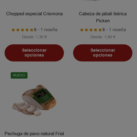
Chopped especial Crismona
Cabeza de jabalí ibérica
Picken
5
- 1 reseña
5
- 1 reseña
Desde:
1,30
€
Desde:
1,90
€
Seleccionar
Seleccionar
opciones
opciones
NUEVO
Pechuga de pavo natural Frial