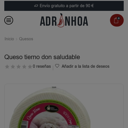
Envío gratuito a partir de 90 €
0
Inicio
Quesos
Queso tierno don saludable
0 reseñas
Añadir a la lista de deseos