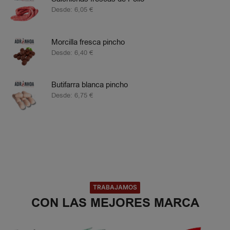
Desde:
6,05
€
Morcilla fresca pincho
Desde:
6,40
€
Butifarra blanca pincho
Desde:
6,75
€
TRABAJAMOS
CON LAS MEJORES MARCA