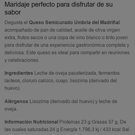
Maridaje perfecto para disfrutar de su
sabor
Degusta el
Queso Semicurado Umbria del Madriñal
acompañado de pan de calidad, aceite de oliva virgen
extra, frutos secos o una copa de vino blanco o tinto joven
para disfrutar de una experiencia gastronómica completa y
deliciosa. Este queso es ideal para compartir en reuniones
y celebraciones.
Ingredientes
Leche de oveja pausterizada, fermentos
lacteos, cloruro calcico, cuajo, lisozima (derivado del
huevo).
Alérgenos
Lisozima (derivado del huevo) y leche de
oveja.
Información Nutricional
Proteínas 23 g Grasas 37 g, De
las cuales saturadas 24 g Energía 1.796,3 kj / 433 kcal Sal