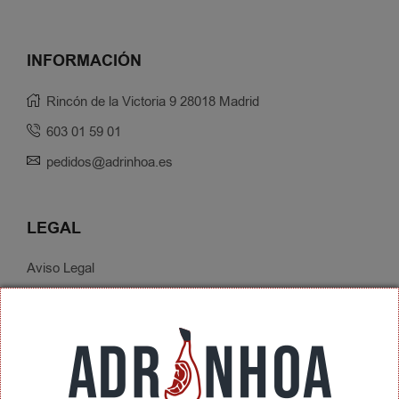
INFORMACIÓN
Rincón de la Victoria 9 28018 Madrid
603 01 59 01
pedidos@adrinhoa.es
LEGAL
Aviso Legal
Política de Privacidad
Condiciones de Contratación
Envíos y Devoluciones