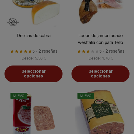
Delicias de cabra
Lacon de jamon asado
westfalia con pata Tello
5
- 2 reseñas
3
- 2 reseñas
Desde:
5,50
€
Desde:
1,70
€
Seleccionar
Seleccionar
opciones
opciones
NUEVO
NUEVO