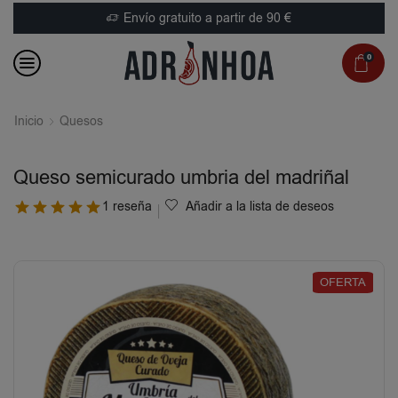
Envío gratuito a partir de 90 €
0
Inicio
Quesos
Queso semicurado umbria del madriñal
1 reseña
Añadir a la lista de deseos
OFERTA