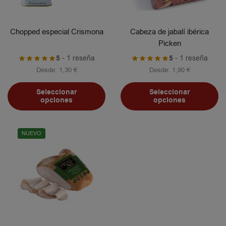
Chopped especial Crismona
Cabeza de jabalí ibérica
Picken
5
- 1 reseña
5
- 1 reseña
Desde:
1,30
€
Desde:
1,90
€
Seleccionar
Seleccionar
opciones
opciones
NUEVO