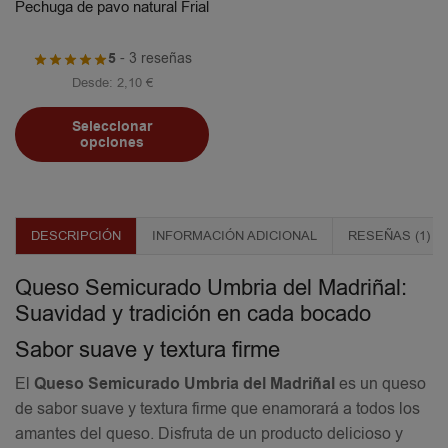
Pechuga de pavo natural Frial
5
- 3 reseñas
Desde:
2,10
€
Seleccionar
opciones
DESCRIPCIÓN
INFORMACIÓN ADICIONAL
RESEÑAS (1)
Queso Semicurado Umbria del Madriñal:
Suavidad y tradición en cada bocado
Sabor suave y textura firme
El
Queso Semicurado Umbria del Madriñal
es un queso
de sabor suave y textura firme que enamorará a todos los
amantes del queso. Disfruta de un producto delicioso y