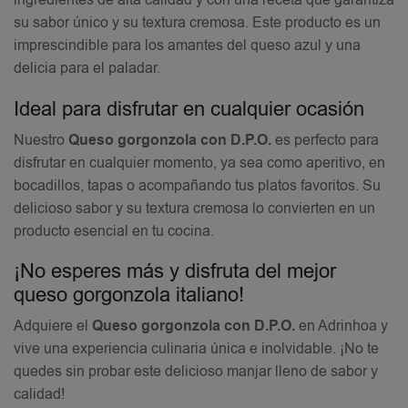
ingredientes de alta calidad y con una receta que garantiza
su sabor único y su textura cremosa. Este producto es un
imprescindible para los amantes del queso azul y una
delicia para el paladar.
Ideal para disfrutar en cualquier ocasión
Nuestro
Queso gorgonzola con D.P.O.
es perfecto para
disfrutar en cualquier momento, ya sea como aperitivo, en
bocadillos, tapas o acompañando tus platos favoritos. Su
delicioso sabor y su textura cremosa lo convierten en un
producto esencial en tu cocina.
¡No esperes más y disfruta del mejor
queso gorgonzola italiano!
Adquiere el
Queso gorgonzola con D.P.O.
en Adrinhoa y
vive una experiencia culinaria única e inolvidable. ¡No te
quedes sin probar este delicioso manjar lleno de sabor y
calidad!