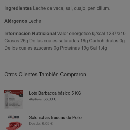
Ingredientes
Leche de vaca, sal, cuajo, penicilium.
Alérgenos
Leche
Información Nutricional
Valor energetico kj/kcal 1287/310
Grasas 26g De las cuales saturadas 19g Carbohidratos 0g
De los cuales azucares 0g Proteinas 19g Sal 1,4g
Otros Clientes También Compraron
Lote Barbacoa básico 5 KG
46,15
€
38,00
€
Salchichas frescas de Pollo
Desde:
6,05
€