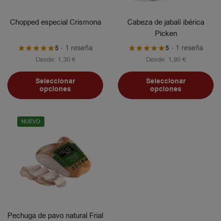
Chopped especial Crismona
Cabeza de jabalí ibérica
Picken
5
- 1 reseña
5
- 1 reseña
Desde:
1,30
€
Desde:
1,90
€
Seleccionar
Seleccionar
opciones
opciones
NUEVO
Pechuga de pavo natural Frial