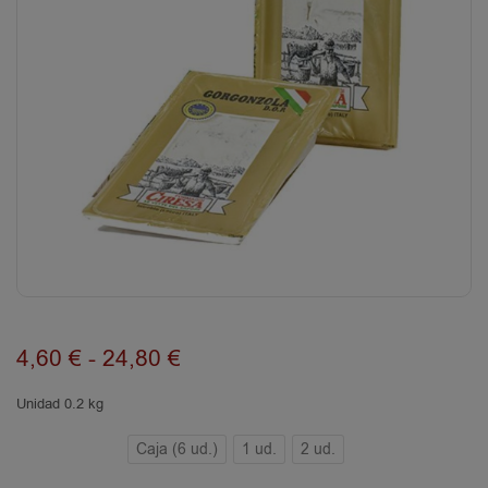
4,60
€
-
24,80
€
Unidad 0.2 kg
Caja (6 ud.)
1 ud.
2 ud.