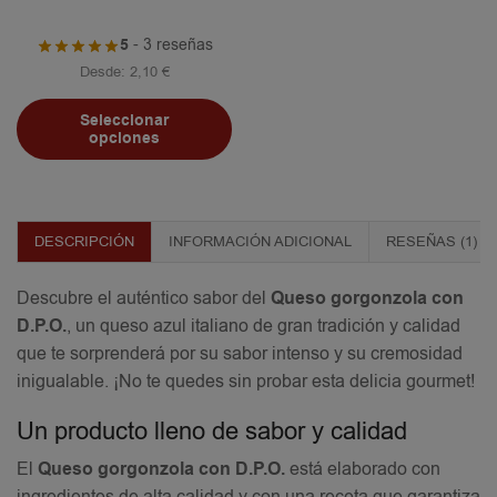
5
- 3 reseñas
Desde:
2,10
€
Seleccionar
opciones
DESCRIPCIÓN
INFORMACIÓN ADICIONAL
RESEÑAS (1)
Descubre el auténtico sabor del
Queso gorgonzola con
D.P.O.
, un queso azul italiano de gran tradición y calidad
que te sorprenderá por su sabor intenso y su cremosidad
inigualable. ¡No te quedes sin probar esta delicia gourmet!
Un producto lleno de sabor y calidad
El
Queso gorgonzola con D.P.O.
está elaborado con