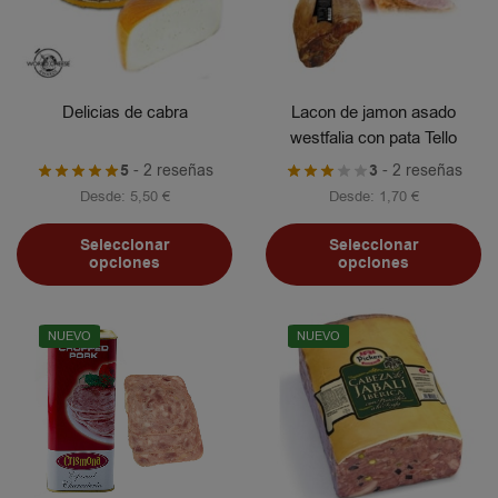
Delicias de cabra
Lacon de jamon asado
westfalia con pata Tello
5
- 2 reseñas
3
- 2 reseñas
Desde:
5,50
€
Desde:
1,70
€
Seleccionar
Seleccionar
opciones
opciones
NUEVO
NUEVO