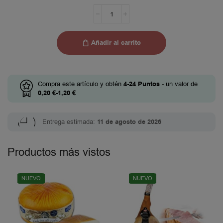
Añadir al carrito
Compra este artículo y obtén
4-24
Puntos
- un valor de
0,20
€
-
1,20
€
Entrega estimada:
11 de agosto de 2026
Productos más vistos
NUEVO
NUEVO