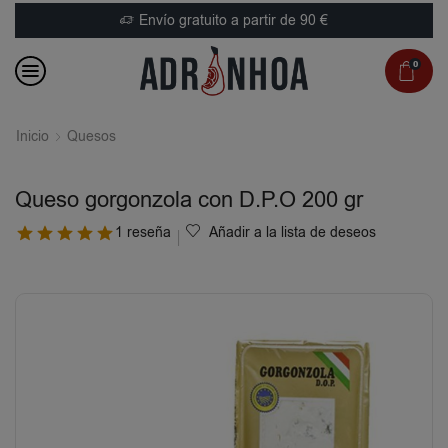
Envío gratuito a partir de 90 €
0
Inicio
Quesos
Queso gorgonzola con D.P.O 200 gr
1 reseña
Añadir a la lista de deseos