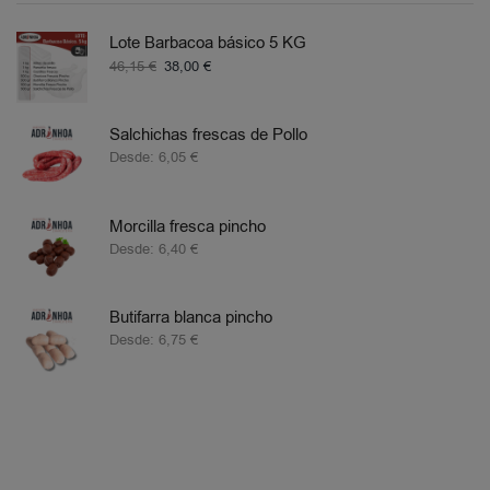
Lote Barbacoa básico 5 KG
46,15
€
38,00
€
Salchichas frescas de Pollo
Desde:
6,05
€
Morcilla fresca pincho
Desde:
6,40
€
Butifarra blanca pincho
Desde:
6,75
€