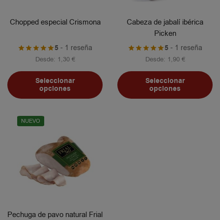
Chopped especial Crismona
Cabeza de jabalí ibérica
Picken
5
- 1 reseña
5
- 1 reseña
Desde:
1,30
€
Desde:
1,90
€
Seleccionar
Seleccionar
opciones
opciones
NUEVO
Pechuga de pavo natural Frial