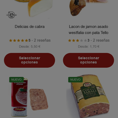
Delicias de cabra
Lacon de jamon asado
westfalia con pata Tello
5
- 2 reseñas
3
- 2 reseñas
Desde:
5,50
€
Desde:
1,70
€
Seleccionar
Seleccionar
opciones
opciones
NUEVO
NUEVO