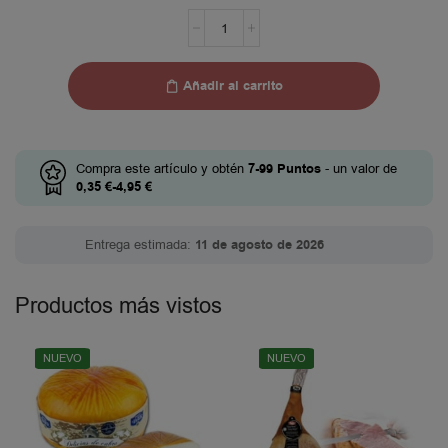
Añadir al carrito
Compra este artículo y obtén
7-99
Puntos
- un valor de
0,35
€
-
4,95
€
Entrega estimada:
11 de agosto de 2026
Productos más vistos
NUEVO
NUEVO