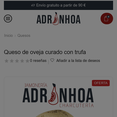
Envío gratuito a partir de 90 €
0
Inicio
Quesos
Queso de oveja curado con trufa
0 reseñas
Añadir a la lista de deseos
OFERTA