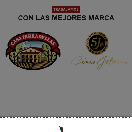
TRABAJAMOS
CON LAS MEJORES MARCA
SOBRE ADRINHOA
REDES SO