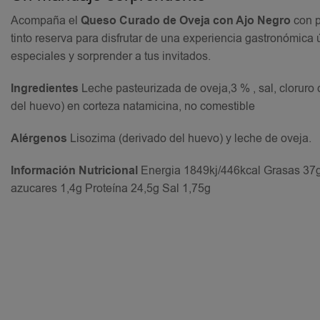
Acompaña el
Queso Curado de Oveja con Ajo Negro
con p
tinto reserva para disfrutar de una experiencia gastronómica
especiales y sorprender a tus invitados.
Ingredientes
Leche pasteurizada de oveja,3 % , sal, cloruro 
del huevo) en corteza natamicina, no comestible
Alérgenos
Lisozima (derivado del huevo) y leche de oveja.
Información Nutricional
Energia 1849kj/446kcal Grasas 37g
azucares 1,4g Proteína 24,5g Sal 1,75g