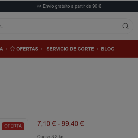
Envío gratuito a partir de 90 €
DA
OFERTAS
SERVICIO DE CORTE
BLOG
7,10
€
-
99,40
€
OFERTA
Queso 3.3 kg