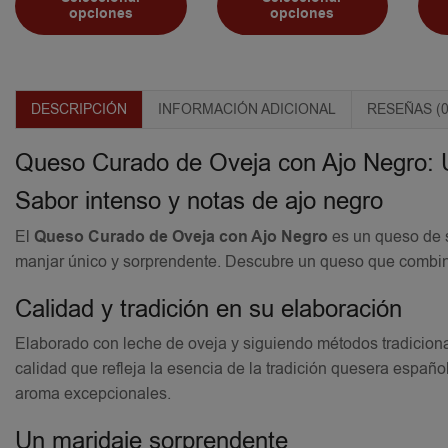
opciones
opciones
DESCRIPCIÓN
INFORMACIÓN ADICIONAL
RESEÑAS (0
Queso Curado de Oveja con Ajo Negro: U
Sabor intenso y notas de ajo negro
El
Queso Curado de Oveja con Ajo Negro
es un queso de s
manjar único y sorprendente. Descubre un queso que combina 
Calidad y tradición en su elaboración
Elaborado con leche de oveja y siguiendo métodos tradiciona
calidad que refleja la esencia de la tradición quesera espa
aroma excepcionales.
Un maridaje sorprendente