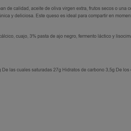
an de calidad, aceite de oliva virgen extra, frutos secos o una 
 única y deliciosa. Este queso es ideal para compartir en momen
cálcico, cuajo, 3% pasta de ajo negro, fermento láctico y lisocim
 De las cuales saturadas 27g Hidratos de carbono 3,5g De los