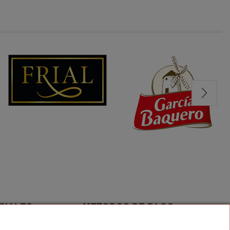
CIALES
METODOS DE PAGO