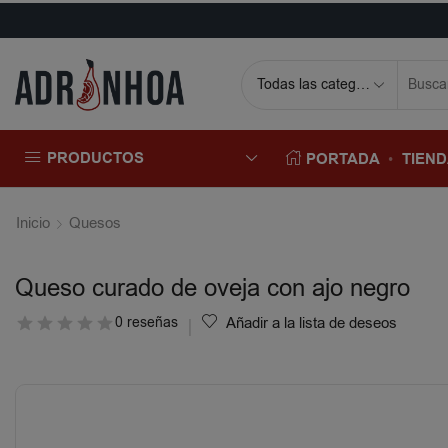
PRODUCTOS
PORTADA
TIEN
Inicio
Quesos
Queso curado de oveja con ajo negro
0 reseñas
Añadir a la lista de deseos