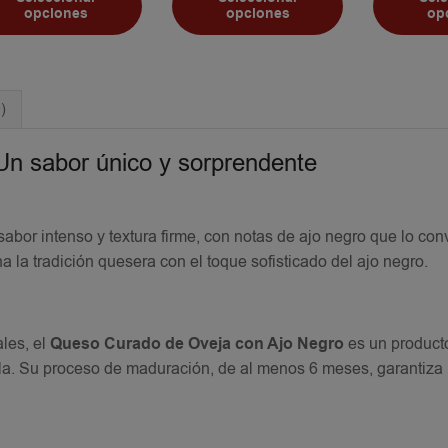
opciones
opciones
op
)
n sabor único y sorprendente
abor intenso y textura firme, con notas de ajo negro que lo con
la tradición quesera con el toque sofisticado del ajo negro.
les, el
Queso Curado de Oveja con Ajo Negro
es un producto
ñola. Su proceso de maduración, de al menos 6 meses, garantiza