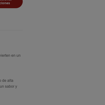
ciones
vierten en un
 de alta
 un sabor y