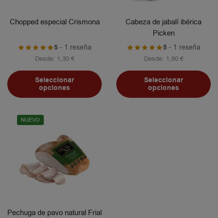
Chopped especial Crismona
Cabeza de jabalí ibérica
Picken
5
- 1 reseña
5
- 1 reseña
Desde:
1,30
€
Desde:
1,90
€
Seleccionar
Seleccionar
opciones
opciones
NUEVO
Pechuga de pavo natural Frial