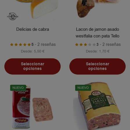
Delicias de cabra
Lacon de jamon asado
westfalia con pata Tello
5
- 2 reseñas
3
- 2 reseñas
Desde:
5,50
€
Desde:
1,70
€
Seleccionar
Seleccionar
opciones
opciones
NUEVO
NUEVO