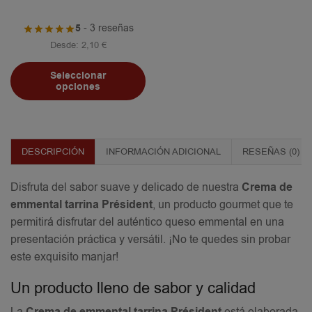
5
- 3 reseñas
Desde:
2,10
€
Seleccionar
opciones
DESCRIPCIÓN
INFORMACIÓN ADICIONAL
RESEÑAS (0)
Disfruta del sabor suave y delicado de nuestra
Crema de
emmental tarrina Président
, un producto gourmet que te
permitirá disfrutar del auténtico queso emmental en una
presentación práctica y versátil. ¡No te quedes sin probar
este exquisito manjar!
Un producto lleno de sabor y calidad