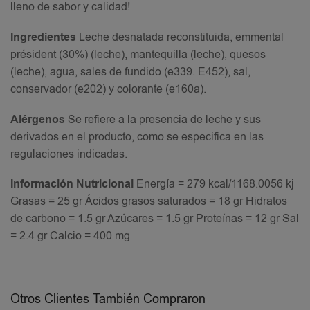
lleno de sabor y calidad!
Ingredientes
Leche desnatada reconstituida, emmental
président (30%) (leche), mantequilla (leche), quesos
(leche), agua, sales de fundido (e339. E452), sal,
conservador (e202) y colorante (e160a).
Alérgenos
Se refiere a la presencia de leche y sus
derivados en el producto, como se especifica en las
regulaciones indicadas.
Información Nutricional
Energía = 279 kcal/1168.0056 kj
Grasas = 25 gr Ácidos grasos saturados = 18 gr Hidratos
de carbono = 1.5 gr Azúcares = 1.5 gr Proteínas = 12 gr Sal
= 2.4 gr Calcio = 400 mg
Otros Clientes También Compraron