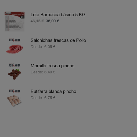
Lote Barbacoa básico 5 KG
46,15
€
38,00
€
Salchichas frescas de Pollo
Desde:
6,05
€
Morcilla fresca pincho
Desde:
6,40
€
Butifarra blanca pincho
Desde:
6,75
€