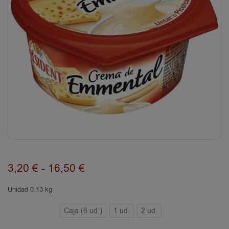
3,20
€
-
16,50
€
Unidad 0.13 kg
Caja (6 ud.)
1 ud.
2 ud.