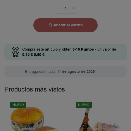
Añadir al carrito
Compra este artículo y obtén
3-16
Puntos
- un valor de
0,15
€
-
0,80
€
Entrega estimada:
11 de agosto de 2026
Productos más vistos
NUEVO
NUEVO