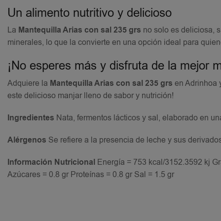
Un alimento nutritivo y delicioso
La
Mantequilla Arias con sal 235 grs
no solo es deliciosa, s
minerales, lo que la convierte en una opción ideal para quien
¡No esperes más y disfruta de la mejor m
Adquiere la
Mantequilla Arias con sal 235 grs
en Adrinhoa y
este delicioso manjar lleno de sabor y nutrición!
Ingredientes
Nata, fermentos lácticos y sal, elaborado en un
Alérgenos
Se refiere a la presencia de leche y sus derivado
Información Nutricional
Energía = 753 kcal/3152.3592 kj Gr
Azúcares = 0.8 gr Proteínas = 0.8 gr Sal = 1.5 gr