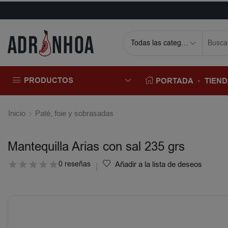
PRODUCTOS
PORTADA
TIEN
Inicio
Paté, foie y sobrasadas
Mantequilla Arias con sal 235 grs
0 reseñas
Añadir a la lista de deseos