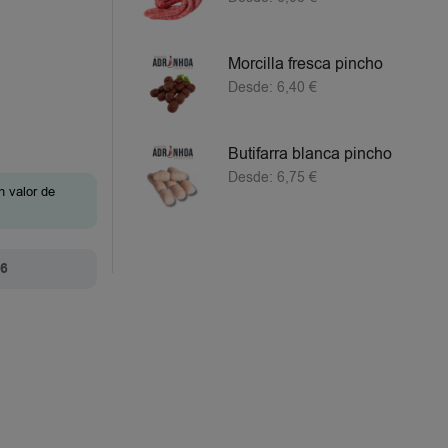
Morcilla fresca pincho
Desde:
6,40
€
Butifarra blanca pincho
Desde:
6,75
€
n valor de
26