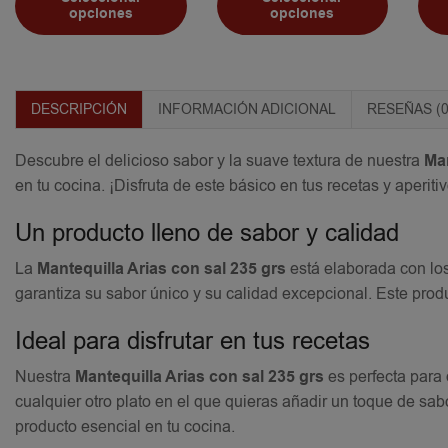
opciones
opciones
DESCRIPCIÓN
INFORMACIÓN ADICIONAL
RESEÑAS (0
Descubre el delicioso sabor y la suave textura de nuestra
Man
en tu cocina. ¡Disfruta de este básico en tus recetas y aperitiv
Un producto lleno de sabor y calidad
La
Mantequilla Arias con sal 235 grs
está elaborada con los
garantiza su sabor único y su calidad excepcional. Este prod
Ideal para disfrutar en tus recetas
Nuestra
Mantequilla Arias con sal 235 grs
es perfecta para d
cualquier otro plato en el que quieras añadir un toque de sab
producto esencial en tu cocina.