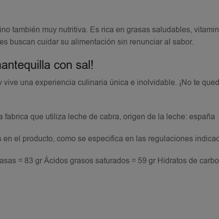
ino también muy nutritiva. Es rica en grasas saludables, vitami
es buscan cuidar su alimentación sin renunciar al sabor.
antequilla con sal!
 vive una experiencia culinaria única e inolvidable. ¡No te que
a fabrica que utiliza leche de cabra, origen de la leche: españa
s en el producto, como se especifica en las regulaciones indica
asas = 83 gr Ácidos grasos saturados = 59 gr Hidratos de carbo