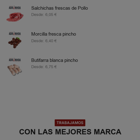
Salchichas frescas de Pollo
Desde:
6,05
€
Morcilla fresca pincho
Desde:
6,40
€
Butifarra blanca pincho
Desde:
6,75
€
TRABAJAMOS
CON LAS MEJORES MARCA