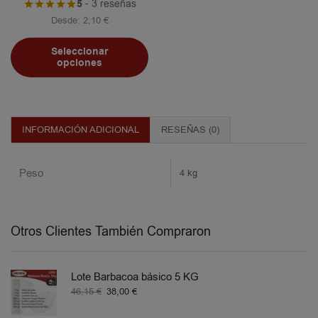
5
- 3 reseñas
Desde:
2,10
€
Seleccionar
opciones
INFORMACIÓN ADICIONAL
RESEÑAS (0)
Peso
4 kg
Otros Clientes También Compraron
Lote Barbacoa básico 5 KG
46,15
€
38,00
€