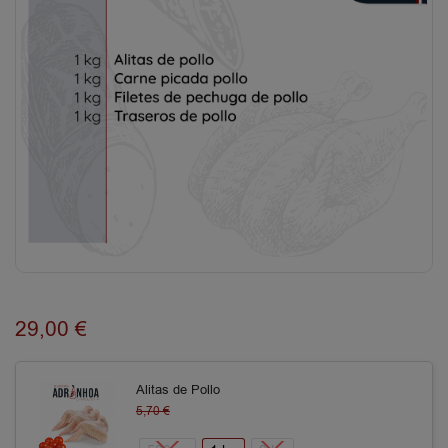
29,00
€
Alitas de Pollo
5,70
€