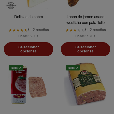
Delicias de cabra
Lacon de jamon asado
westfalia con pata Tello
5
- 2 reseñas
3
- 2 reseñas
Desde:
5,50
€
Desde:
1,70
€
Seleccionar
Seleccionar
opciones
opciones
NUEVO
NUEVO