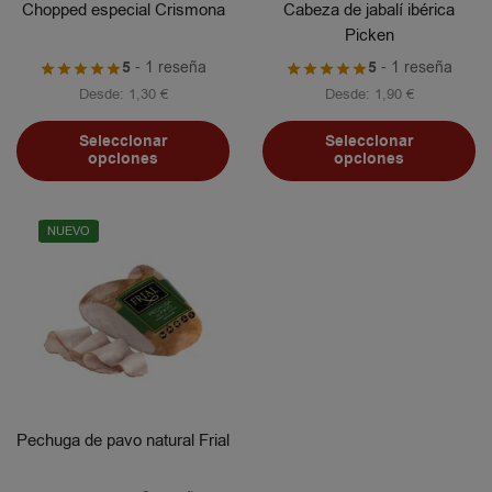
Chopped especial Crismona
Cabeza de jabalí ibérica
Picken
5
- 1 reseña
5
- 1 reseña
Desde:
1,30
€
Desde:
1,90
€
Seleccionar
Seleccionar
opciones
opciones
NUEVO
Pechuga de pavo natural Frial