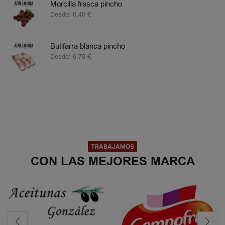
Morcilla fresca pincho
Desde:
6,40
€
Butifarra blanca pincho
Desde:
6,75
€
TRABAJAMOS
CON LAS MEJORES MARCA