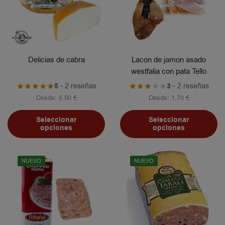
Delicias de cabra
Lacon de jamon asado
westfalia con pata Tello
5
- 2 reseñas
3
- 2 reseñas
Desde:
5,50
€
Desde:
1,70
€
Seleccionar
Seleccionar
opciones
opciones
NUEVO
NUEVO