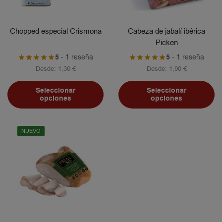
Chopped especial Crismona
Cabeza de jabalí ibérica
Picken
5
- 1 reseña
5
- 1 reseña
Desde:
1,30
€
Desde:
1,90
€
Seleccionar
Seleccionar
opciones
opciones
NUEVO