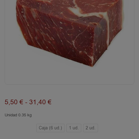
5,50
€
-
31,40
€
Unidad 0.35 kg
Caja (6 ud.)
1 ud.
2 ud.