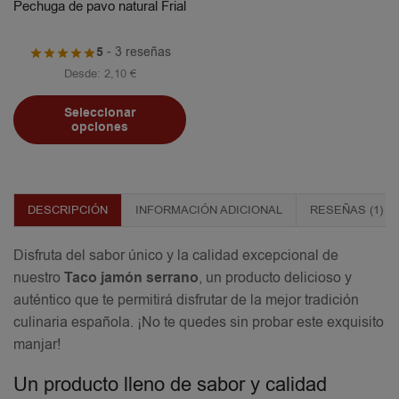
Pechuga de pavo natural Frial
5
- 3 reseñas
Desde:
2,10
€
Seleccionar
opciones
DESCRIPCIÓN
INFORMACIÓN ADICIONAL
RESEÑAS (1)
Disfruta del sabor único y la calidad excepcional de
nuestro
Taco jamón serrano
, un producto delicioso y
auténtico que te permitirá disfrutar de la mejor tradición
culinaria española. ¡No te quedes sin probar este exquisito
manjar!
Un producto lleno de sabor y calidad