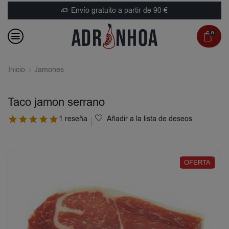
Envío gratuito a partir de 90 €
0
Inicio
Jamones
Taco jamon serrano
1 reseña
Añadir a la lista de deseos
OFERTA