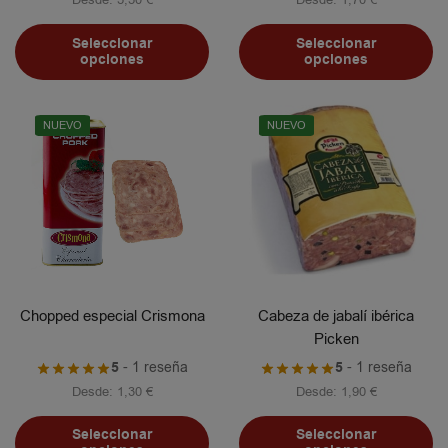
Seleccionar
Seleccionar
opciones
opciones
NUEVO
NUEVO
Chopped especial Crismona
Cabeza de jabalí ibérica
Picken
5
- 1 reseña
5
- 1 reseña
Desde:
1,30
€
Desde:
1,90
€
Seleccionar
Seleccionar