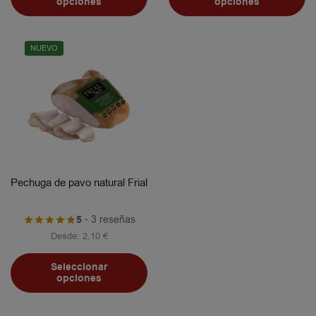
opciones
opciones
NUEVO
Pechuga de pavo natural Frial
5
- 3 reseñas
Desde:
2,10
€
Seleccionar
opciones