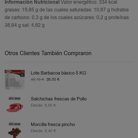
Información Nutricional
Valor energético: 334 kcal
grasas: 19,85 g de las cuales saturadas: 10,87 g hidratos
de carbono: 0,3 g de los cuales azúcares: 0,2 g proteínas:
38,64 g sal: 4,82 g
Otros Clientes También Compraron
Lote Barbacoa básico 5 KG
46,15
€
38,00
€
Salchichas frescas de Pollo
Desde:
6,05
€
Morcilla fresca pincho
Desde:
6,40
€