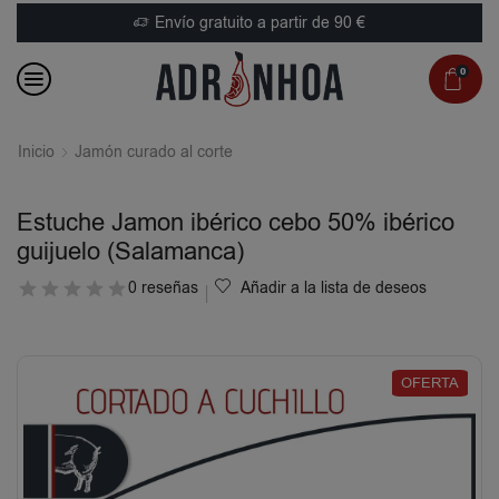
Envío gratuito a partir de 90 €
0
Inicio
Jamón curado al corte
Estuche Jamon ibérico cebo 50% ibérico
guijuelo (Salamanca)
0 reseñas
Añadir a la lista de deseos
OFERTA