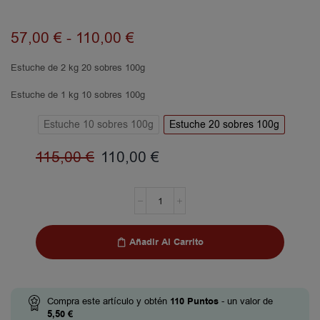
57,00
€
-
110,00
€
Estuche de 2 kg 20 sobres 100g
Estuche de 1 kg 10 sobres 100g
Estuche 10 sobres 100g
Estuche 20 sobres 100g
115,00
€
110,00
€
Añadir Al Carrito
Compra este artículo y obtén
110
Puntos
- un valor de
5,50
€