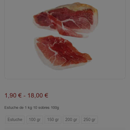
1,90
€
-
18,00
€
Estuche de 1 kg 10 sobres 100g
Estuche
100 gr
150 gr
200 gr
250 gr