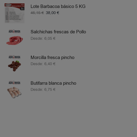
Lote Barbacoa básico 5 KG
46,15
€
38,00
€
Salchichas frescas de Pollo
Desde:
6,05
€
Morcilla fresca pincho
Desde:
6,40
€
Butifarra blanca pincho
Desde:
6,75
€