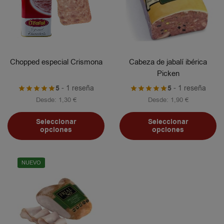
Chopped especial Crismona
Cabeza de jabalí ibérica
Picken
5
- 1 reseña
5
- 1 reseña
Desde:
1,30
€
Desde:
1,90
€
Seleccionar
Seleccionar
opciones
opciones
NUEVO