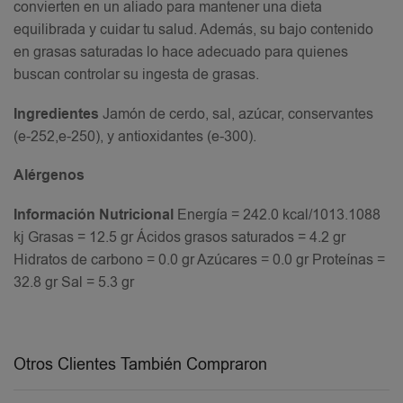
convierten en un aliado para mantener una dieta
equilibrada y cuidar tu salud. Además, su bajo contenido
en grasas saturadas lo hace adecuado para quienes
buscan controlar su ingesta de grasas.
Ingredientes
Jamón de cerdo, sal, azúcar, conservantes
(e-252,e-250), y antioxidantes (e-300).
Alérgenos
Información Nutricional
Energía = 242.0 kcal/1013.1088
kj Grasas = 12.5 gr Ácidos grasos saturados = 4.2 gr
Hidratos de carbono = 0.0 gr Azúcares = 0.0 gr Proteínas =
32.8 gr Sal = 5.3 gr
Otros Clientes También Compraron