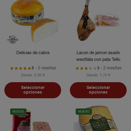
Delicias de cabra
Lacon de jamon asado
westfalia con pata Tello
5
- 2 reseñas
3
- 2 reseñas
Desde:
5,50
€
Desde:
1,70
€
Seleccionar
Seleccionar
opciones
opciones
NUEVO
NUEVO