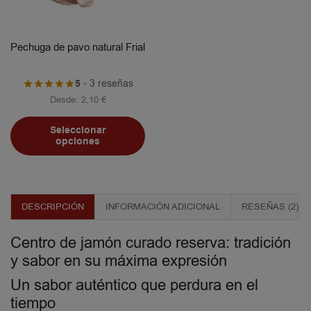
Pechuga de pavo natural Frial
5
- 3 reseñas
Desde:
2,10
€
Seleccionar
opciones
DESCRIPCIÓN
INFORMACIÓN ADICIONAL
RESEÑAS (2)
Centro de jamón curado reserva: tradición
y sabor en su máxima expresión
Un sabor auténtico que perdura en el
tiempo