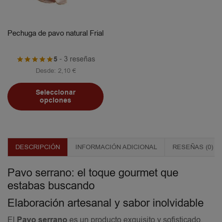
Pechuga de pavo natural Frial
5
- 3 reseñas
Desde:
2,10
€
Seleccionar
opciones
DESCRIPCIÓN
INFORMACIÓN ADICIONAL
RESEÑAS (0)
Pavo serrano: el toque gourmet que
estabas buscando
Elaboración artesanal y sabor inolvidable
El
Pavo serrano
es un producto exquisito y sofisticado,