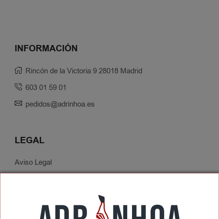
INFORMACIÓN
Rincón de la Victoria 9 28018 Madrid
603 01 59 01
pedidos@adrinhoa.es
LEGAL
Aviso Legal
Política de Privacidad
Condiciones de Contratación
Envíos y Devoluciones