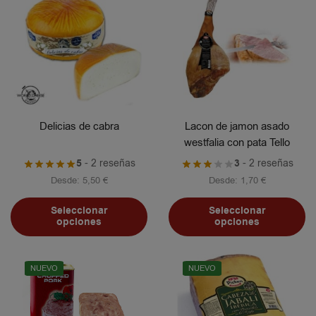
Delicias de cabra
Lacon de jamon asado
westfalia con pata Tello
5
- 2 reseñas
3
- 2 reseñas
Desde:
5,50
€
Desde:
1,70
€
Seleccionar
Seleccionar
opciones
opciones
NUEVO
NUEVO