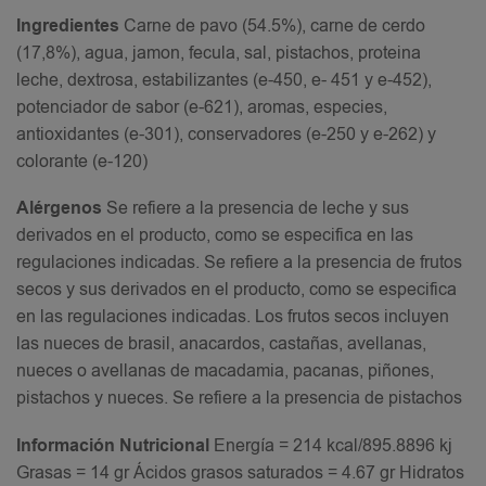
Ingredientes
Carne de pavo (54.5%), carne de cerdo
(17,8%), agua, jamon, fecula, sal, pistachos, proteina
leche, dextrosa, estabilizantes (e-450, e- 451 y e-452),
potenciador de sabor (e-621), aromas, especies,
antioxidantes (e-301), conservadores (e-250 y e-262) y
colorante (e-120)
Alérgenos
Se refiere a la presencia de leche y sus
derivados en el producto, como se especifica en las
regulaciones indicadas. Se refiere a la presencia de frutos
secos y sus derivados en el producto, como se especifica
en las regulaciones indicadas. Los frutos secos incluyen
las nueces de brasil, anacardos, castañas, avellanas,
nueces o avellanas de macadamia, pacanas, piñones,
pistachos y nueces. Se refiere a la presencia de pistachos
Información Nutricional
Energía = 214 kcal/895.8896 kj
Grasas = 14 gr Ácidos grasos saturados = 4.67 gr Hidratos