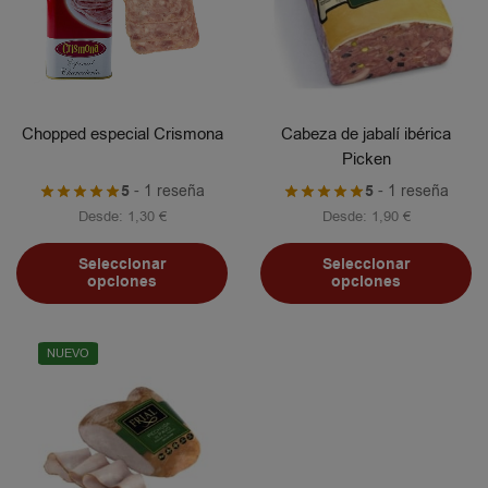
Chopped especial Crismona
Cabeza de jabalí ibérica
Picken
5
- 1 reseña
5
- 1 reseña
Desde:
1,30
€
Desde:
1,90
€
Seleccionar
Seleccionar
opciones
opciones
NUEVO