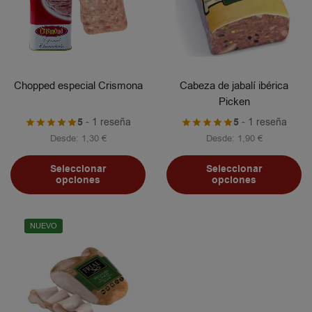
Chopped especial Crismona
Cabeza de jabalí ibérica
Picken
5
- 1 reseña
5
- 1 reseña
Desde:
1,30
€
Desde:
1,90
€
Seleccionar
Seleccionar
opciones
opciones
NUEVO