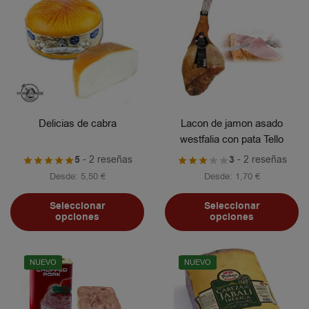
Delicias de cabra
Lacon de jamon asado
westfalia con pata Tello
5
- 2 reseñas
3
- 2 reseñas
Desde:
5,50
€
Desde:
1,70
€
Seleccionar
Seleccionar
opciones
opciones
NUEVO
NUEVO