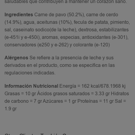
saludables que contribuyen a mantener un corazón sano.
Ingredientes
Carne de pavo (50.2%), carne de cerdo
(14.9%), agua, aceitunas (10%), fecula de patata, pimiento,
sal, caseinato sodico(de la leche), dextrosa, estabilizantes
(e-451i y e-450i), aromas, especias, antioxidantes (e-301),
conservadores (e250 y e-262) y colorante (e-120)
Alérgenos
Se refiere a la presencia de leche y sus
derivados en el producto, como se especifica en las
regulaciones indicadas.
Información Nutricional
Energía = 162 kcal/678.1968 kj
Grasas = 10 gr Ácidos grasos saturados = 3.33 gr Hidratos
de carbono = 7 gr Azúcares = 1 gr Proteínas = 11 gr Sal =
1.9 gr