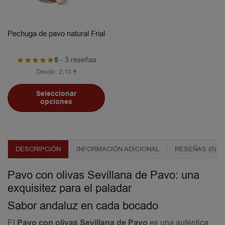
Pechuga de pavo natural Frial
5
- 3 reseñas
Desde:
2,10
€
Seleccionar
opciones
DESCRIPCIÓN
INFORMACIÓN ADICIONAL
RESEÑAS (0)
Pavo con olivas Sevillana de Pavo: una
exquisitez para el paladar
Sabor andaluz en cada bocado
El
Pavo con olivas Sevillana de Pavo
es una auténtica