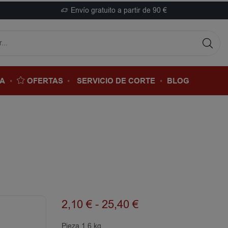
Envío gratuito a partir de 90 €
DA
OFERTAS
SERVICIO DE CORTE
BLOG
2,10
€
-
25,40
€
Pieza 1.6 kg