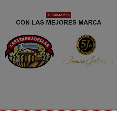
TRABAJAMOS
CON LAS MEJORES MARCA
SOBRE ADRINHOA
REDES SO