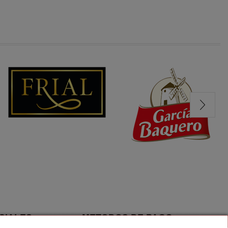
CIALES
METODOS DE PAGO