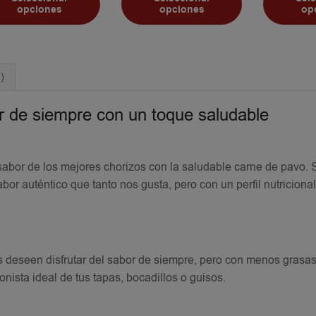
opciones
opciones
op
)
or de siempre con un toque saludable
sabor de los mejores chorizos con la saludable carne de pavo.
abor auténtico que tanto nos gusta, pero con un perfil nutriciona
s deseen disfrutar del sabor de siempre, pero con menos grasas 
onista ideal de tus tapas, bocadillos o guisos.