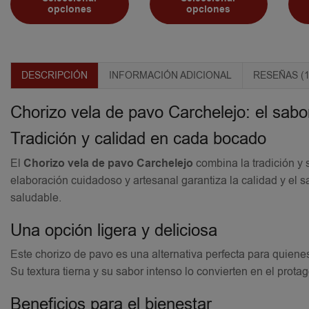
opciones
opciones
DESCRIPCIÓN
INFORMACIÓN ADICIONAL
RESEÑAS (1
Chorizo vela de pavo Carchelejo: el sab
Tradición y calidad en cada bocado
El
Chorizo vela de pavo Carchelejo
combina la tradición y 
elaboración cuidadoso y artesanal garantiza la calidad y el s
saludable.
Una opción ligera y deliciosa
Este chorizo de pavo es una alternativa perfecta para quiene
Su textura tierna y su sabor intenso lo convierten en el protag
Beneficios para el bienestar