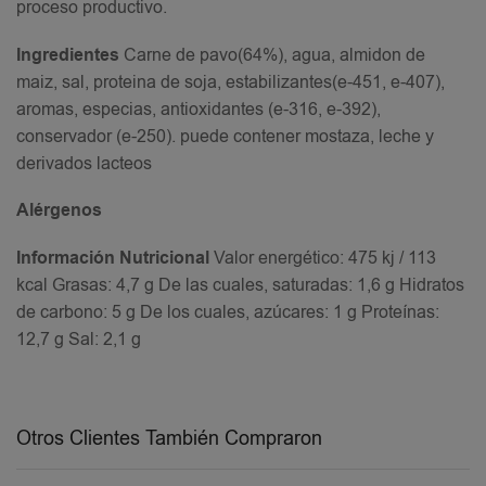
proceso productivo.
Ingredientes
Carne de pavo(64%), agua, almidon de
maiz, sal, proteina de soja, estabilizantes(e-451, e-407),
aromas, especias, antioxidantes (e-316, e-392),
conservador (e-250). puede contener mostaza, leche y
derivados lacteos
Alérgenos
Información Nutricional
Valor energético: 475 kj / 113
kcal Grasas: 4,7 g De las cuales, saturadas: 1,6 g Hidratos
de carbono: 5 g De los cuales, azúcares: 1 g Proteínas:
12,7 g Sal: 2,1 g
Otros Clientes También Compraron