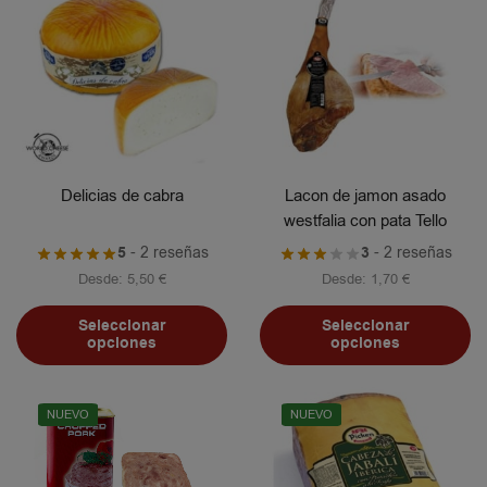
Delicias de cabra
Lacon de jamon asado
westfalia con pata Tello
5
- 2 reseñas
3
- 2 reseñas
Desde:
5,50
€
Desde:
1,70
€
Seleccionar
Seleccionar
opciones
opciones
NUEVO
NUEVO