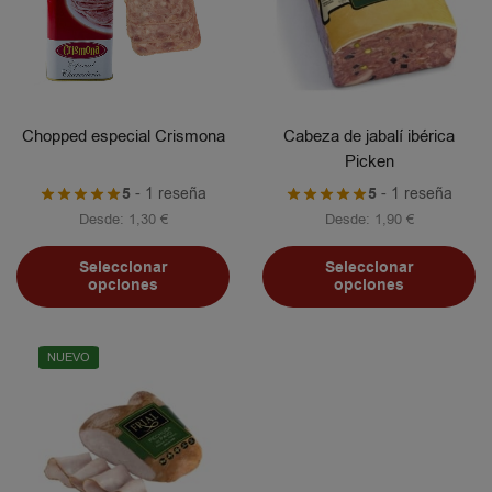
Chopped especial Crismona
Cabeza de jabalí ibérica
Picken
5
- 1 reseña
5
- 1 reseña
Desde:
1,30
€
Desde:
1,90
€
Seleccionar
Seleccionar
opciones
opciones
NUEVO