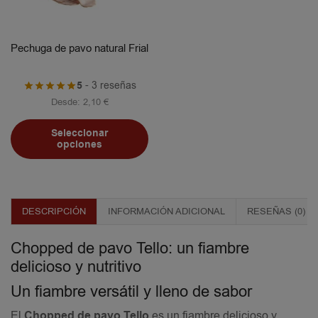
Pechuga de pavo natural Frial
5
- 3 reseñas
Desde:
2,10
€
Seleccionar
opciones
DESCRIPCIÓN
INFORMACIÓN ADICIONAL
RESEÑAS (0)
Chopped de pavo Tello: un fiambre
delicioso y nutritivo
Un fiambre versátil y lleno de sabor
El
Chopped de pavo Tello
es un fiambre delicioso y