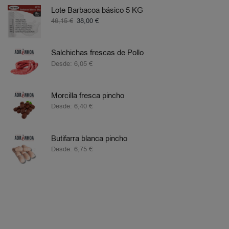
Lote Barbacoa básico 5 KG
46,15
€
38,00
€
Salchichas frescas de Pollo
Desde:
6,05
€
Morcilla fresca pincho
Desde:
6,40
€
Butifarra blanca pincho
Desde:
6,75
€