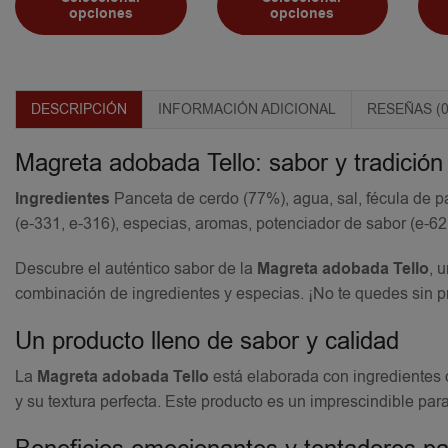
opciones
opciones
DESCRIPCIÓN
INFORMACIÓN ADICIONAL
RESEÑAS (0
Magreta adobada Tello: sabor y tradició
Ingredientes
Panceta de cerdo (77%), agua, sal, fécula de pat
(e-331, e-316), especias, aromas, potenciador de sabor (e-62
Descubre el auténtico sabor de la
Magreta adobada Tello
, 
combinación de ingredientes y especias. ¡No te quedes sin pr
Un producto lleno de sabor y calidad
La
Magreta adobada Tello
está elaborada con ingredientes d
y su textura perfecta. Este producto es un imprescindible par