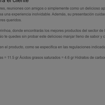
a el cliente
res, reuniones con amigos o simplemente como un delicioso ape
ea una experiencia inolvidable. Además, su presentación cuida
eres queridos.
inhoa, donde encontrarás los mejores productos del sector de 
o te quedes sin probar este delicioso manjar lleno de sabor y c
 en el producto, como se especifica en las regulaciones indicad
s = 11.5 gr Ácidos grasos saturados = 4.6 gr Hidratos de carbo