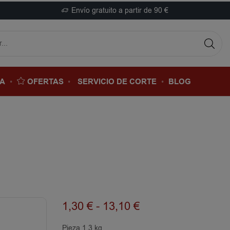
Envío gratuito a partir de 90 €
DA
OFERTAS
SERVICIO DE CORTE
BLOG
1,30
€
-
13,10
€
Pieza 1.3 kg