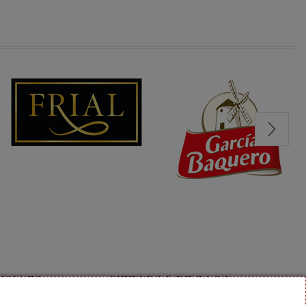
CIALES
METODOS DE PAGO