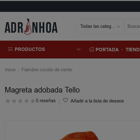
PRODUCTOS
PORTADA
TIEN
Inicio
Fiambre cocido de cerdo
Magreta adobada Tello
0 reseñas
Añadir a la lista de deseos