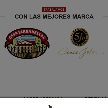
TRABAJAMOS
CON LAS MEJORES MARCA
SOBRE ADRINHOA
REDES SO