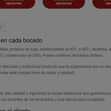
opciones
opciones
op
)
n en cada bocado
ata, proteína de soja, estabilizantes (e-451, e-407), dextrosa, 
1), conservador (e-250). Puede contener derivados lácteos.
un delicioso y tradicional producto que te sorprenderá con su exq
obar este manjar lleno de sabor y calidad!
e alta calidad y siguiendo la receta tradicional que garantiza s
a los amantes de los embutidos y una delicia para el paladar.