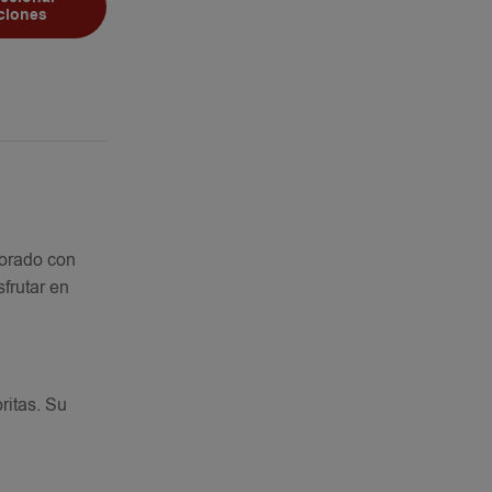
ciones
borado con
frutar en
ritas. Su