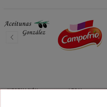
INFORMACIÓN
LEGAL
Aviso Legal
Rincón de la Victoria 9 28018