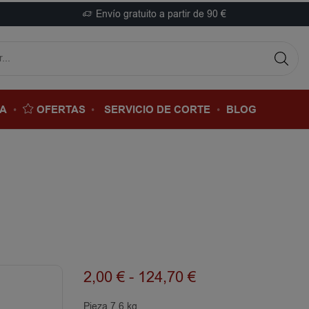
Envío gratuito a partir de 90 €
DA
OFERTAS
SERVICIO DE CORTE
BLOG
2,00
€
-
124,70
€
Pieza 7.6 kg