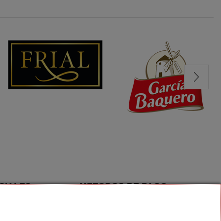
CIALES
METODOS DE PAGO