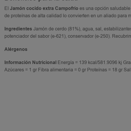
El
Jamón cocido extra Campofrío
es una opción saludable y
de proteínas de alta calidad lo convierten en un aliado para 
Ingredientes
Jamón de cerdo (81%), agua, sal, estabilizante
potenciador del sabor (e-621), conservador (e-250). Recubrimi
Alérgenos
Información Nutricional
Energía = 139 kcal/581.9096 kj Gra
Azúcares = 1 gr Fibra alimentaria = 0 gr Proteínas = 18 gr Sal