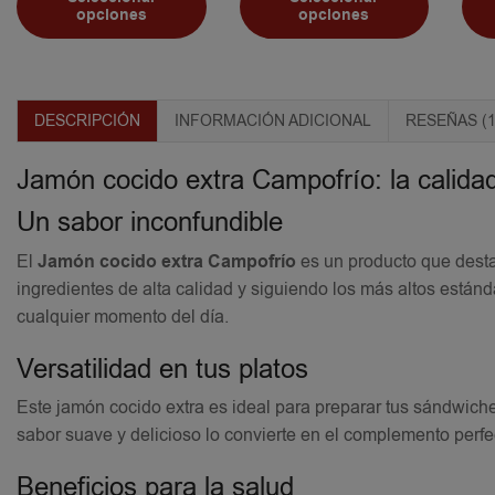
opciones
opciones
DESCRIPCIÓN
INFORMACIÓN ADICIONAL
RESEÑAS (1
Jamón cocido extra Campofrío: la calida
Un sabor inconfundible
El
Jamón cocido extra Campofrío
es un producto que destac
ingredientes de alta calidad y siguiendo los más altos estánd
cualquier momento del día.
Versatilidad en tus platos
Este jamón cocido extra es ideal para preparar tus sándwiche
sabor suave y delicioso lo convierte en el complemento perfe
Beneficios para la salud