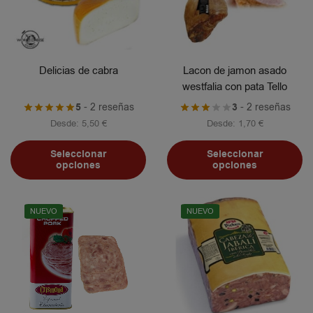
Delicias de cabra
Lacon de jamon asado
westfalia con pata Tello
5
- 2 reseñas
3
- 2 reseñas
Desde:
5,50
€
Desde:
1,70
€
Seleccionar
Seleccionar
opciones
opciones
NUEVO
NUEVO