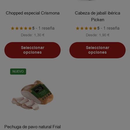
Chopped especial Crismona
Cabeza de jabalí ibérica
Picken
5
- 1 reseña
5
- 1 reseña
Desde:
1,30
€
Desde:
1,90
€
Seleccionar
Seleccionar
opciones
opciones
NUEVO
Pechuga de pavo natural Frial