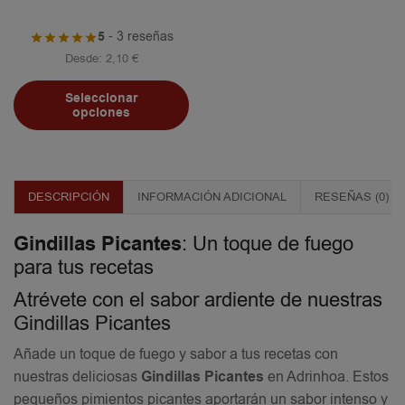
5
- 3 reseñas
Desde:
2,10
€
Seleccionar
opciones
DESCRIPCIÓN
INFORMACIÓN ADICIONAL
RESEÑAS (0)
Gindillas Picantes
: Un toque de fuego
para tus recetas
Atrévete con el sabor ardiente de nuestras
Gindillas Picantes
Añade un toque de fuego y sabor a tus recetas con
nuestras deliciosas
Gindillas Picantes
en Adrinhoa. Estos
pequeños pimientos picantes aportarán un sabor intenso y