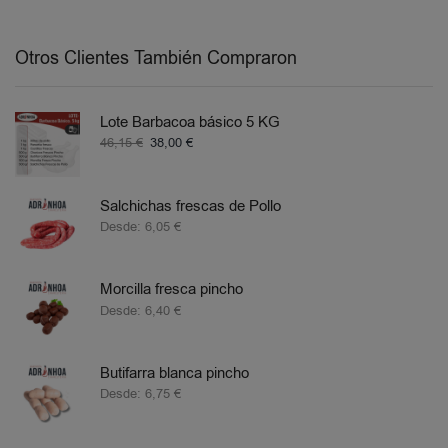
Otros Clientes También Compraron
Lote Barbacoa básico 5 KG
46,15
€
38,00
€
Salchichas frescas de Pollo
Desde:
6,05
€
Morcilla fresca pincho
Desde:
6,40
€
Butifarra blanca pincho
Desde:
6,75
€