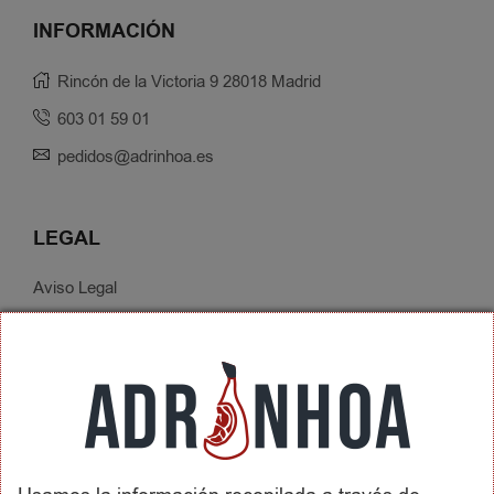
INFORMACIÓN
Rincón de la Victoria 9 28018 Madrid
603 01 59 01
pedidos@adrinhoa.es
LEGAL
Aviso Legal
Política de Privacidad
Condiciones de Contratación
Envíos y Devoluciones
SOBRE ADRINHOA