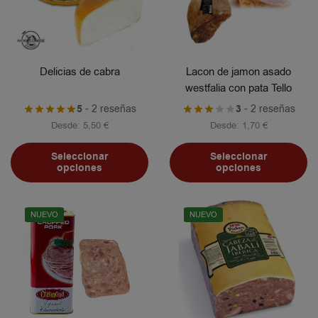
Delicias de cabra
Lacon de jamon asado
westfalia con pata Tello
5
- 2 reseñas
3
- 2 reseñas
Desde:
5,50
€
Desde:
1,70
€
Seleccionar
Seleccionar
opciones
opciones
NUEVO
NUEVO