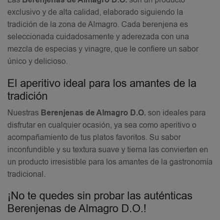
Las
Berenjenas de Almagro D.O.
son un producto
exclusivo y de alta calidad, elaborado siguiendo la
tradición de la zona de Almagro. Cada berenjena es
seleccionada cuidadosamente y aderezada con una
mezcla de especias y vinagre, que le confiere un sabor
único y delicioso.
El aperitivo ideal para los amantes de la
tradición
Nuestras
Berenjenas de Almagro D.O.
son ideales para
disfrutar en cualquier ocasión, ya sea como aperitivo o
acompañamiento de tus platos favoritos. Su sabor
inconfundible y su textura suave y tierna las convierten en
un producto irresistible para los amantes de la gastronomía
tradicional.
¡No te quedes sin probar las auténticas
Berenjenas de Almagro D.O.!