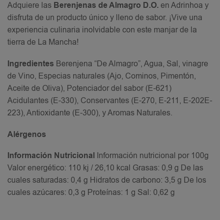
Adquiere las
Berenjenas de Almagro D.O.
en Adrinhoa y
disfruta de un producto único y lleno de sabor. ¡Vive una
experiencia culinaria inolvidable con este manjar de la
tierra de La Mancha!
Ingredientes
Berenjena “De Almagro”, Agua, Sal, vinagre
de Vino, Especias naturales (Ajo, Cominos, Pimentón,
Aceite de Oliva), Potenciador del sabor (E-621)
Acidulantes (E-330), Conservantes (E-270, E-211, E-202E-
223), Antioxidante (E-300), y Aromas Naturales.
Alérgenos
Información Nutricional
Información nutricional por 100g
Valor energético: 110 kj / 26,10 kcal Grasas: 0,9 g De las
cuales saturadas: 0,4 g Hidratos de carbono: 3,5 g De los
cuales azúcares: 0,3 g Proteínas: 1 g Sal: 0,62 g