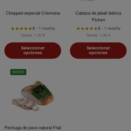
Chopped especial Crismona
Cabeza de jabalí ibérica
Picken
5
- 1 reseña
5
- 1 reseña
Desde:
1,30
€
Desde:
1,90
€
Seleccionar
Seleccionar
opciones
opciones
NUEVO
Pechuga de pavo natural Frial