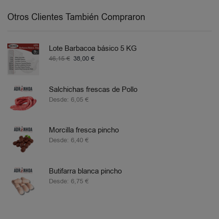
Otros Clientes También Compraron
Lote Barbacoa básico 5 KG
46,15
€
38,00
€
Salchichas frescas de Pollo
Desde:
6,05
€
Morcilla fresca pincho
Desde:
6,40
€
Butifarra blanca pincho
Desde:
6,75
€