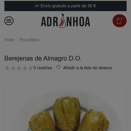
Envío gratuito a partir de 90 €
0
Inicio
Encurtidos
Berejenas de Almagro D.O.
0 reseñas
Añadir a la lista de deseos