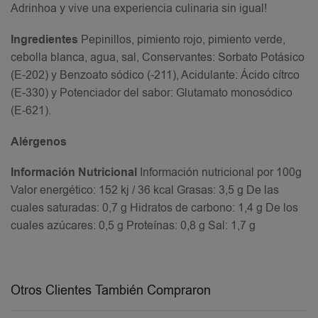
Adrinhoa y vive una experiencia culinaria sin igual!
Ingredientes
Pepinillos, pimiento rojo, pimiento verde,
cebolla blanca, agua, sal, Conservantes: Sorbato Potásico
(E-202) y Benzoato sódico (-211), Acidulante: Ácido cítrco
(E-330) y Potenciador del sabor: Glutamato monosódico
(E-621).
Alérgenos
Información Nutricional
Información nutricional por 100g
Valor energético: 152 kj / 36 kcal Grasas: 3,5 g De las
cuales saturadas: 0,7 g Hidratos de carbono: 1,4 g De los
cuales azúcares: 0,5 g Proteínas: 0,8 g Sal: 1,7 g
Otros Clientes También Compraron