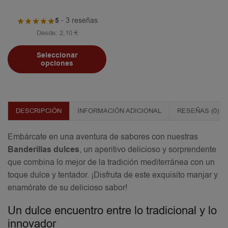
5
- 3 reseñas
Desde:
2,10
€
Seleccionar
opciones
DESCRIPCIÓN
INFORMACIÓN ADICIONAL
RESEÑAS (0)
Embárcate en una aventura de sabores con nuestras
Banderillas dulces
, un aperitivo delicioso y sorprendente
que combina lo mejor de la tradición mediterránea con un
toque dulce y tentador. ¡Disfruta de este exquisito manjar y
enamórate de su delicioso sabor!
Un dulce encuentro entre lo tradicional y lo
innovador