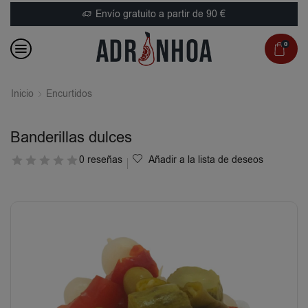
Envío gratuito a partir de 90 €
0
Inicio
Encurtidos
Banderillas dulces
0 reseñas
Añadir a la lista de deseos