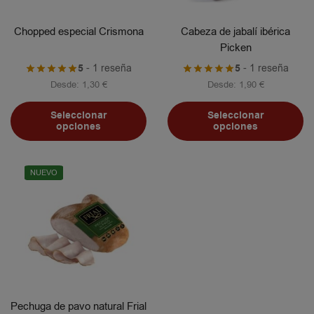
Chopped especial Crismona
Cabeza de jabalí ibérica
Picken
5
- 1 reseña
5
- 1 reseña
Desde:
1,30
€
Desde:
1,90
€
Seleccionar
Seleccionar
opciones
opciones
NUEVO
Pechuga de pavo natural Frial