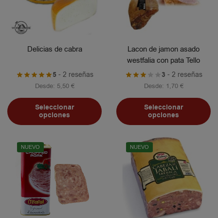
Delicias de cabra
Lacon de jamon asado
westfalia con pata Tello
5
- 2 reseñas
3
- 2 reseñas
Desde:
5,50
€
Desde:
1,70
€
Seleccionar
Seleccionar
opciones
opciones
NUEVO
NUEVO