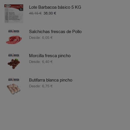
Lote Barbacoa básico 5 KG
46,15
€
38,00
€
Salchichas frescas de Pollo
Desde:
6,05
€
Morcilla fresca pincho
Desde:
6,40
€
Butifarra blanca pincho
Desde:
6,75
€