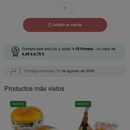
Añadir al carrito
Compra este artículo y obtén
1-15
Puntos
- un valor de
0,05
€
-
0,75
€
Entrega estimada:
11 de agosto de 2026
Productos más vistos
NUEVO
NUEVO