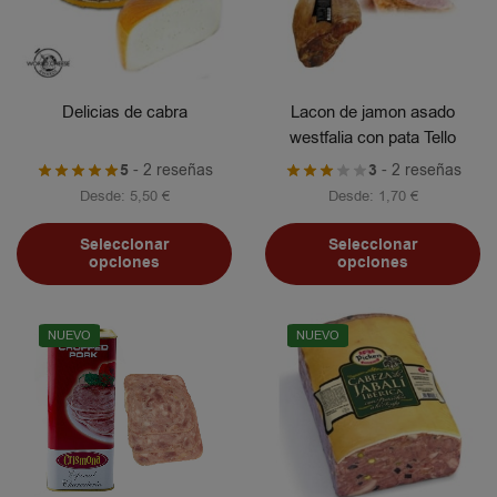
Delicias de cabra
Lacon de jamon asado
westfalia con pata Tello
5
- 2 reseñas
3
- 2 reseñas
Desde:
5,50
€
Desde:
1,70
€
Seleccionar
Seleccionar
opciones
opciones
NUEVO
NUEVO