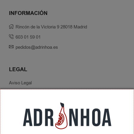
INFORMACIÓN
Rincón de la Victoria 9 28018 Madrid
603 01 59 01
pedidos@adrinhoa.es
LEGAL
Aviso Legal
Política de Privacidad
Condiciones de Contratación
Envíos y Devoluciones
SOBRE ADRINHOA