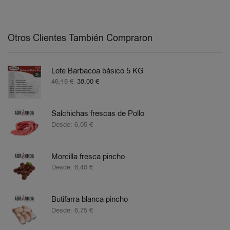
Otros Clientes También Compraron
Lote Barbacoa básico 5 KG
46,15
€
38,00
€
Salchichas frescas de Pollo
Desde:
6,05
€
Morcilla fresca pincho
Desde:
6,40
€
Butifarra blanca pincho
Desde:
6,75
€