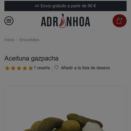
Envío gratuito a partir de 90 €
0
Inicio
Encurtidos
Aceituna gazpacha
1 reseña
Añadir a la lista de deseos