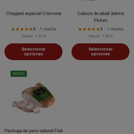
Chopped especial Crismona
Cabeza de jabalí ibérica
Picken
5
- 1 reseña
5
- 1 reseña
Desde:
1,30
€
Desde:
1,90
€
Seleccionar
Seleccionar
opciones
opciones
NUEVO
Pechuga de pavo natural Frial