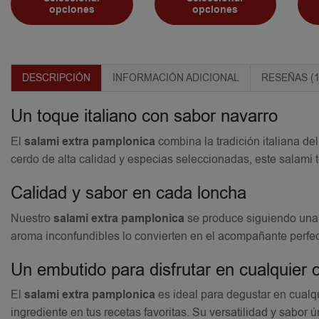
opciones
opciones
DESCRIPCIÓN
INFORMACIÓN ADICIONAL
RESEÑAS (1
Un toque italiano con sabor navarro
El
salami extra pamplonica
combina la tradición italiana de
cerdo de alta calidad y especias seleccionadas, este salami te
Calidad y sabor en cada loncha
Nuestro
salami extra pamplonica
se produce siguiendo una r
aroma inconfundibles lo convierten en el acompañante perfect
Un embutido para disfrutar en cualquier 
El
salami extra pamplonica
es ideal para degustar en cualq
ingrediente en tus recetas favoritas. Su versatilidad y sabor