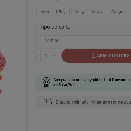
Pieza
100 gr
150 gr
200 gr
250 gr
Tipo de corte
Añadir al carrito
Compra este artículo y obtén
1-14
Puntos
- u
0,05
€
-
0,70
€
Entrega estimada:
11 de agosto de 20