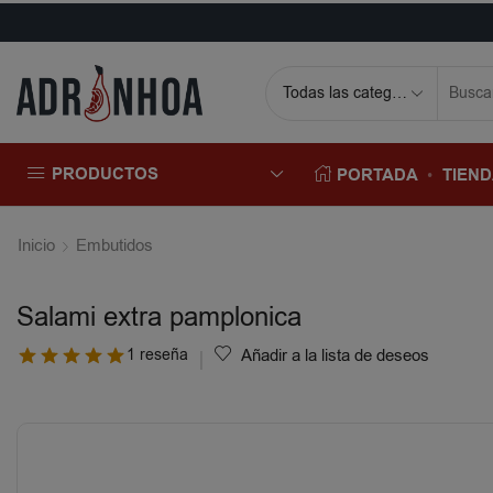
PRODUCTOS
PORTADA
TIEN
Inicio
Embutidos
Salami extra pamplonica
1 reseña
Añadir a la lista de deseos