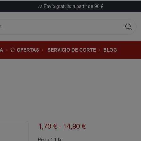
Envío gratuito a partir de 90 €
DA
OFERTAS
SERVICIO DE CORTE
BLOG
1,70
€
-
14,90
€
Pieza 1.1 kg