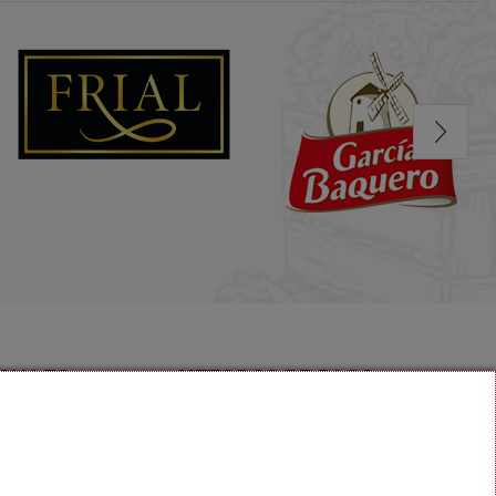
CIALES
METODOS DE PAGO