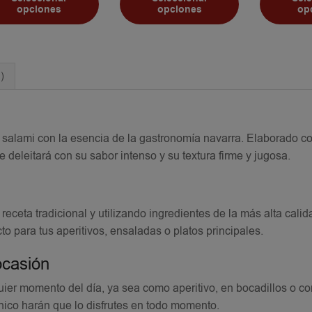
opciones
opciones
op
)
l salami con la esencia de la gastronomía navarra. Elaborado c
 deleitará con su sabor intenso y su textura firme y jugosa.
eceta tradicional y utilizando ingredientes de la más alta calid
o para tus aperitivos, ensaladas o platos principales.
ocasión
uier momento del día, ya sea como aperitivo, en bocadillos o c
 único harán que lo disfrutes en todo momento.