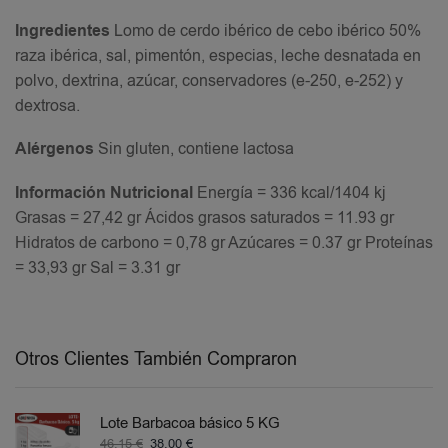
Ingredientes
Lomo de cerdo ibérico de cebo ibérico 50%
raza ibérica, sal, pimentón, especias, leche desnatada en
polvo, dextrina, azúcar, conservadores (e-250, e-252) y
dextrosa.
Alérgenos
Sin gluten, contiene lactosa
Información Nutricional
Energía = 336 kcal/1404 kj
Grasas = 27,42 gr Ácidos grasos saturados = 11.93 gr
Hidratos de carbono = 0,78 gr Azúcares = 0.37 gr Proteínas
= 33,93 gr Sal = 3.31 gr
Otros Clientes También Compraron
Lote Barbacoa básico 5 KG
46,15
€
38,00
€