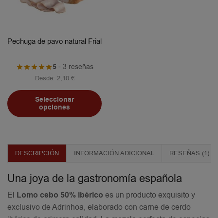
Pechuga de pavo natural Frial
5
- 3 reseñas
Desde:
2,10
€
Seleccionar
opciones
DESCRIPCIÓN
INFORMACIÓN ADICIONAL
RESEÑAS (1)
Una joya de la gastronomía española
El
Lomo cebo 50% ibérico
es un producto exquisito y
exclusivo de Adrinhoa, elaborado con carne de cerdo