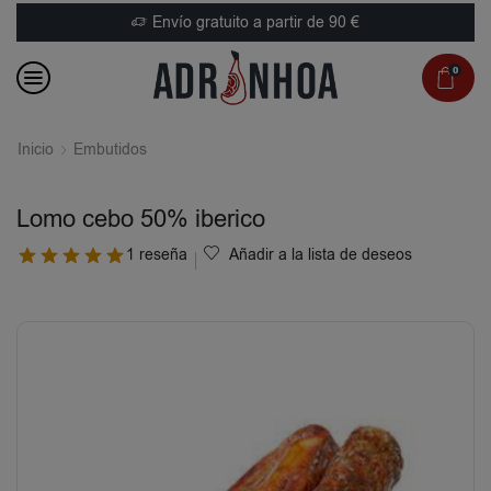
Envío gratuito a partir de 90 €
0
Inicio
Embutidos
Lomo cebo 50% iberico
1 reseña
Añadir a la lista de deseos