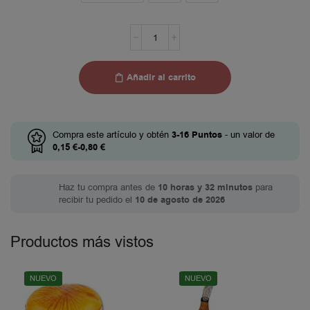
Añadir al carrito
Compra este artículo y obtén
3-16
Puntos
- un valor de
0,15
€
-
0,80
€
Haz tu compra antes de
10 horas y 32 minutos
para
recibir tu pedido el
10 de agosto de 2026
Productos más vistos
NUEVO
NUEVO