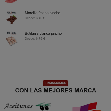
Morcilla fresca pincho
Desde:
6,40
€
Butifarra blanca pincho
Desde:
6,75
€
TRABAJAMOS
CON LAS MEJORES MARCA