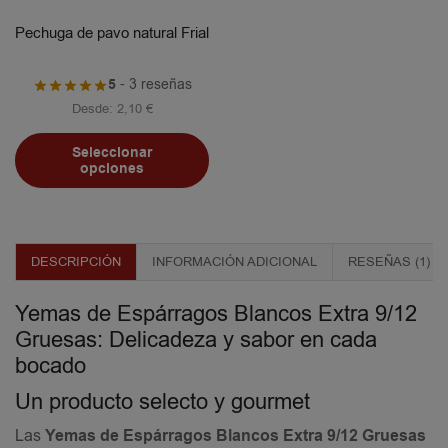
Pechuga de pavo natural Frial
5
- 3 reseñas
Desde:
2,10
€
Seleccionar
opciones
DESCRIPCIÓN
INFORMACIÓN ADICIONAL
RESEÑAS (1)
Yemas de Espárragos Blancos Extra 9/12
Gruesas: Delicadeza y sabor en cada
bocado
Un producto selecto y gourmet
Las
Yemas de Espárragos Blancos Extra 9/12 Gruesas