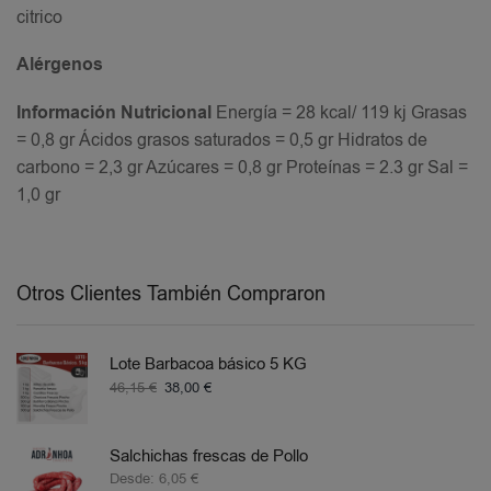
citrico
Alérgenos
Información Nutricional
Energía = 28 kcal/ 119 kj Grasas
= 0,8 gr Ácidos grasos saturados = 0,5 gr Hidratos de
carbono = 2,3 gr Azúcares = 0,8 gr Proteínas = 2.3 gr Sal =
1,0 gr
Otros Clientes También Compraron
Lote Barbacoa básico 5 KG
46,15
€
38,00
€
Salchichas frescas de Pollo
Desde:
6,05
€