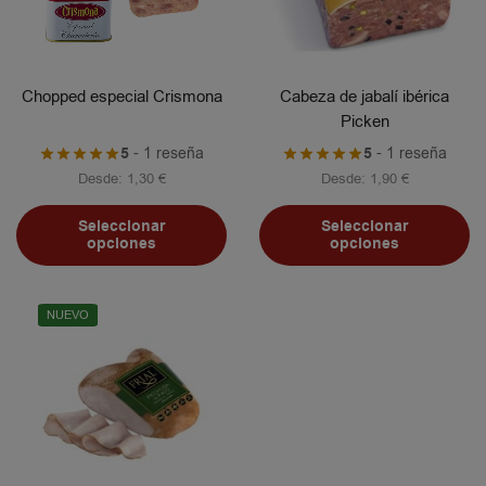
Chopped especial Crismona
Cabeza de jabalí ibérica
Picken
5
- 1 reseña
5
- 1 reseña
Desde:
1,30
€
Desde:
1,90
€
Seleccionar
Seleccionar
opciones
opciones
NUEVO