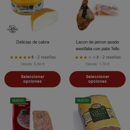
Delicias de cabra
Lacon de jamon asado
westfalia con pata Tello
5
- 2 reseñas
3
- 2 reseñas
Desde:
5,50
€
Desde:
1,70
€
Seleccionar
Seleccionar
opciones
opciones
NUEVO
NUEVO