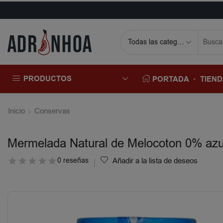
PRODUCTOS
PORTADA
TIEN
Inicio
Conservas
Mermelada Natural de Melocoton 0% az
0 reseñas
Añadir a la lista de deseos