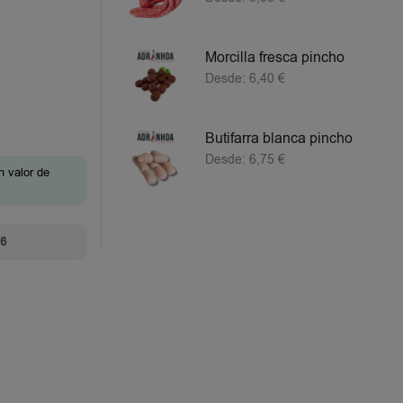
Morcilla fresca pincho
Desde:
6,40
€
Butifarra blanca pincho
Desde:
6,75
€
n valor de
26