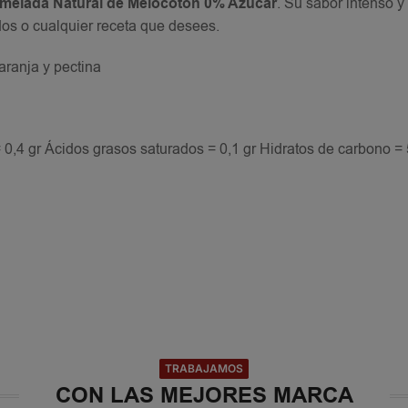
melada Natural de Melocotón 0% Azúcar
. Su sabor intenso y
dos o cualquier receta que desees.
aranja y pectina
 0,4 gr Ácidos grasos saturados = 0,1 gr Hidratos de carbono = 
TRABAJAMOS
CON LAS MEJORES MARCA