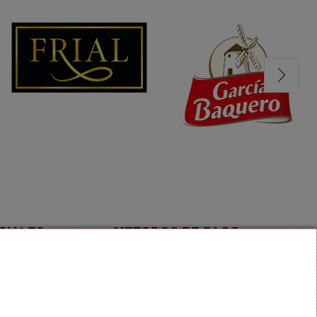
CIALES
METODOS DE PAGO