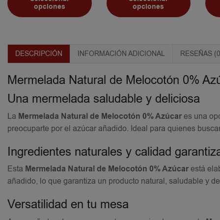
opciones
opciones
DESCRIPCIÓN
INFORMACIÓN ADICIONAL
RESEÑAS (0
Mermelada Natural de Melocotón 0% Azúc
Una mermelada saludable y deliciosa
La
Mermelada Natural de Melocotón 0% Azúcar
es una opci
preocuparte por el azúcar añadido. Ideal para quienes busca
Ingredientes naturales y calidad garantiz
Esta
Mermelada Natural de Melocotón 0% Azúcar
está ela
añadido, lo que garantiza un producto natural, saludable y de
Versatilidad en tu mesa