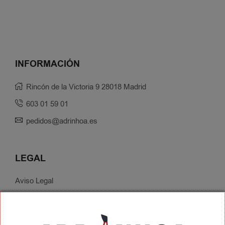
INFORMACIÓN
Rincón de la Victoria 9 28018 Madrid
603 01 59 01
pedidos@adrinhoa.es
LEGAL
Aviso Legal
Política de Privacidad
Condiciones de Contratación