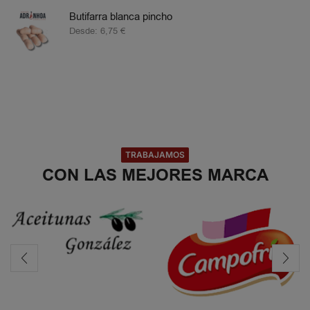
Butifarra blanca pincho
Desde:
6,75
€
TRABAJAMOS
CON LAS MEJORES MARCA