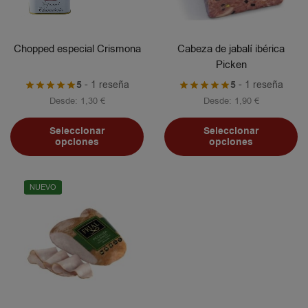
Chopped especial Crismona
Cabeza de jabalí ibérica
Picken
5
- 1 reseña
5
- 1 reseña
Desde:
1,30
€
Desde:
1,90
€
Seleccionar
Seleccionar
opciones
opciones
NUEVO