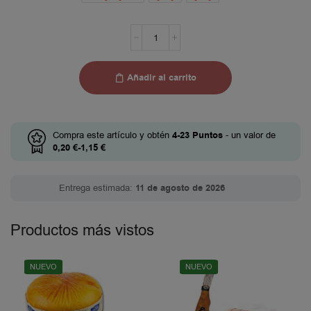
Añadir al carrito
Compra este artículo y obtén
4-23
Puntos
- un valor de
0,20
€
-
1,15
€
Entrega estimada:
11 de agosto de 2026
Productos más vistos
NUEVO
NUEVO