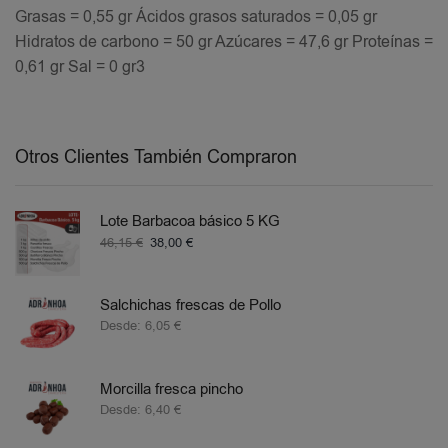
Grasas = 0,55 gr Ácidos grasos saturados = 0,05 gr
Hidratos de carbono = 50 gr Azúcares = 47,6 gr Proteínas =
0,61 gr Sal = 0 gr3
Otros Clientes También Compraron
Lote Barbacoa básico 5 KG
46,15
€
38,00
€
Salchichas frescas de Pollo
Desde:
6,05
€
Morcilla fresca pincho
Desde:
6,40
€