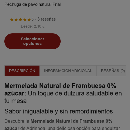
Pechuga de pavo natural Frial
5
- 3 reseñas
Desde:
2,10
€
Seleccionar
opciones
DESCRIPCIÓN
INFORMACIÓN ADICIONAL
RESEÑAS (0)
Mermelada Natural de Frambuesa 0%
azúcar
: Un toque de dulzura saludable en
tu mesa
Sabor inigualable y sin remordimientos
Descubre la
Mermelada Natural de Frambuesa 0%
azúcar
de Adrinhoa, una deliciosa opción para endulzar