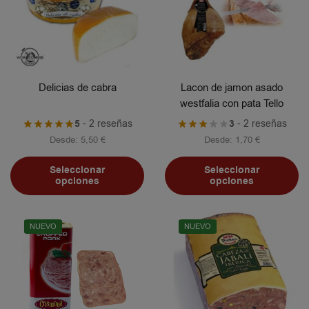
Delicias de cabra
Lacon de jamon asado
westfalia con pata Tello
5
- 2 reseñas
3
- 2 reseñas
Desde:
5,50
€
Desde:
1,70
€
Seleccionar
Seleccionar
opciones
opciones
NUEVO
NUEVO