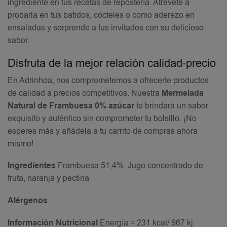
ingrediente en tus recetas de repostería. Atrévete a
probarla en tus batidos, cócteles o como aderezo en
ensaladas y sorprende a tus invitados con su delicioso
sabor.
Disfruta de la mejor relación calidad-precio
En Adrinhoa, nos comprometemos a ofrecerte productos
de calidad a precios competitivos. Nuestra
Mermelada
Natural de Frambuesa 0% azúcar
te brindará un sabor
exquisito y auténtico sin comprometer tu bolsillo. ¡No
esperes más y añádela a tu carrito de compras ahora
mismo!
Ingredientes
Frambuesa 51,4%, Jugo concentrado de
fruta, naranja y pectina
Alérgenos
Información Nutricional
Energía = 231 kcal/ 967 kj