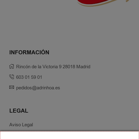
INFORMACIÓN
Rincón de la Victoria 9 28018 Madrid
603 01 59 01
pedidos@adrinhoa.es
LEGAL
Aviso Legal
Política de Privacidad