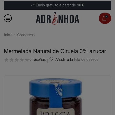
Envío gratuito a partir de 90 €
0
Inicio
Conservas
Mermelada Natural de Ciruela 0% azucar
0 reseñas
Añadir a la lista de deseos