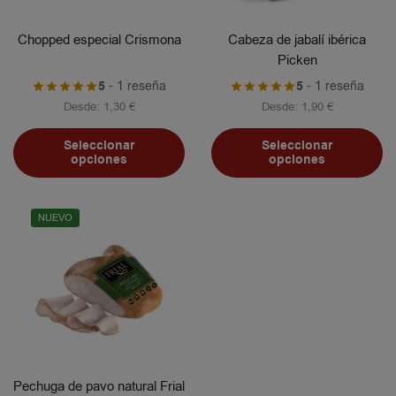
Chopped especial Crismona
Cabeza de jabalí ibérica
Picken
5
- 1 reseña
5
- 1 reseña
Desde:
1,30
€
Desde:
1,90
€
Seleccionar
Seleccionar
opciones
opciones
NUEVO
Pechuga de pavo natural Frial