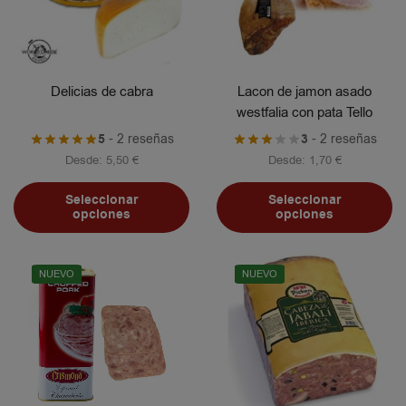
Delicias de cabra
Lacon de jamon asado
westfalia con pata Tello
5
- 2 reseñas
3
- 2 reseñas
Desde:
5,50
€
Desde:
1,70
€
Seleccionar
Seleccionar
opciones
opciones
NUEVO
NUEVO