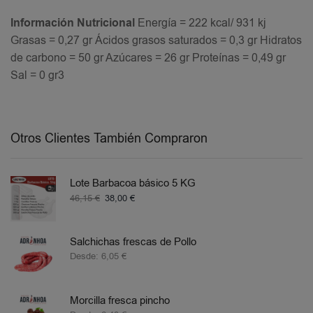
Información Nutricional
Energía = 222 kcal/ 931 kj
Grasas = 0,27 gr Ácidos grasos saturados = 0,3 gr Hidratos
de carbono = 50 gr Azúcares = 26 gr Proteínas = 0,49 gr
Sal = 0 gr3
Otros Clientes También Compraron
Lote Barbacoa básico 5 KG
46,15
€
38,00
€
Salchichas frescas de Pollo
Desde:
6,05
€
Morcilla fresca pincho