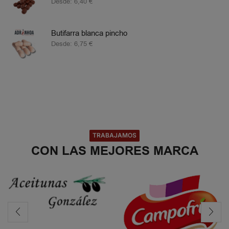
Desde:
6,40
€
Butifarra blanca pincho
Desde:
6,75
€
TRABAJAMOS
CON LAS MEJORES MARCA