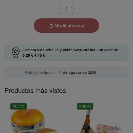
Añadir al carrito
Compra este artículo y obtén
4-23
Puntos
- un valor de
0,20
€
-
1,15
€
Entrega estimada:
11 de agosto de 2026
Productos más vistos
NUEVO
NUEVO