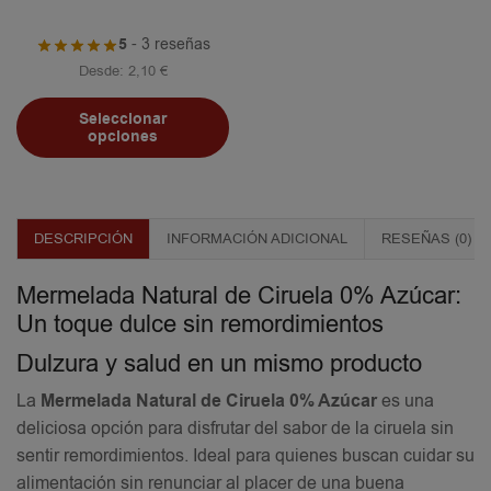
5
- 3 reseñas
Desde:
2,10
€
Seleccionar
opciones
DESCRIPCIÓN
INFORMACIÓN ADICIONAL
RESEÑAS (0)
Mermelada Natural de Ciruela 0% Azúcar:
Un toque dulce sin remordimientos
Dulzura y salud en un mismo producto
La
Mermelada Natural de Ciruela 0% Azúcar
es una
deliciosa opción para disfrutar del sabor de la ciruela sin
sentir remordimientos. Ideal para quienes buscan cuidar su
alimentación sin renunciar al placer de una buena