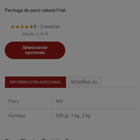
Pechuga de pavo natural Frial
5
- 3 reseñas
Desde:
2,10
€
Seleccionar
opciones
INFORMACIÓN ADICIONAL
RESEÑAS (0)
Peso
N/D
Bandeja
500 gr, 1 kg, 2 kg