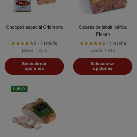
Chopped especial Crismona
Cabeza de jabalí ibérica
Picken
5
- 1 reseña
5
- 1 reseña
Desde:
1,30
€
Desde:
1,90
€
Seleccionar
Seleccionar
opciones
opciones
NUEVO