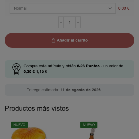
0,00
€
Añadir al carrito
Compra este artículo y obtén
6-23
Puntos
- un valor de
0,30
€
-
1,15
€
Entrega estimada:
11 de agosto de 2026
Productos más vistos
NUEVO
NUEVO