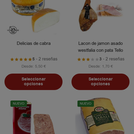
Delicias de cabra
Lacon de jamon asado
westfalia con pata Tello
5
- 2 reseñas
3
- 2 reseñas
Desde:
5,50
€
Desde:
1,70
€
Seleccionar
Seleccionar
opciones
opciones
NUEVO
NUEVO