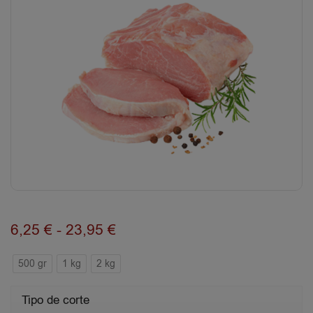
6,25
€
-
23,95
€
500 gr
1 kg
2 kg
Tipo de corte