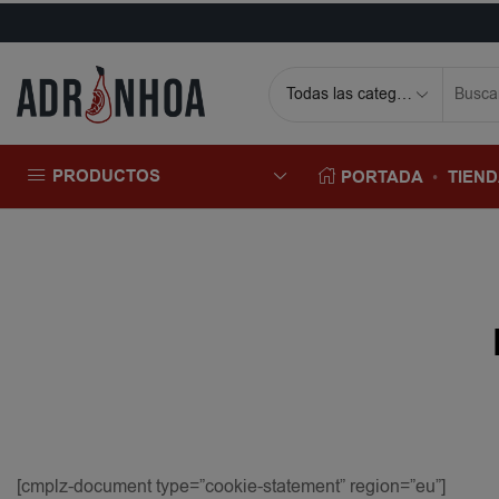
PRODUCTOS
PORTADA
TIEN
[cmplz-document type=”cookie-statement” region=”eu”]