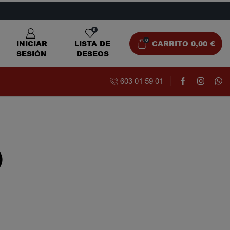
0
0
INICIAR
LISTA DE
CARRITO
0,00
€
SESIÓN
DESEOS
603 01 59 01
)