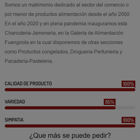
Somos un matrimonio dedicado al sector del comercio o
por menor de productos alimentación desde el año 2000.
En el año 2020 y en plena pandemia inauguramos esta
Charcuteria-Jamoneria, en la Galería de Alimentación
Fuengirola en la cual disponemos de otras secciones
como Productos congelados, Drogueria-Perfumeria y
Panaderia-Pasteleria.
CALIDAD DE PRODUCTO
100%
VARIEDAD
85%
SIMPATIA
100%
¿Que más se puede pedir?