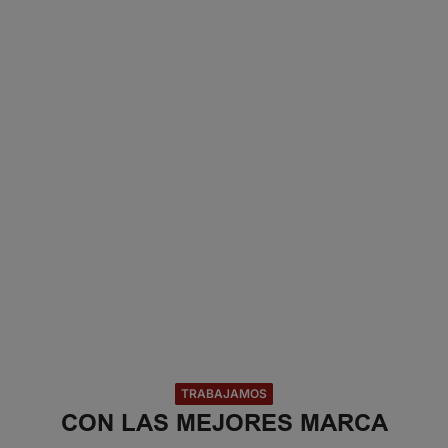
Productos
2
Locales
TRABAJAMOS
CON LAS MEJORES MARCA