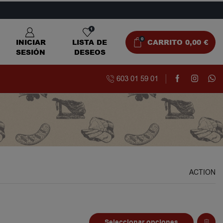
1
0
INICIAR
LISTA DE
CARRITO
0,00
€
SESIÓN
DESEOS
603 01 59 01
ACTION
Seleccionar opciones