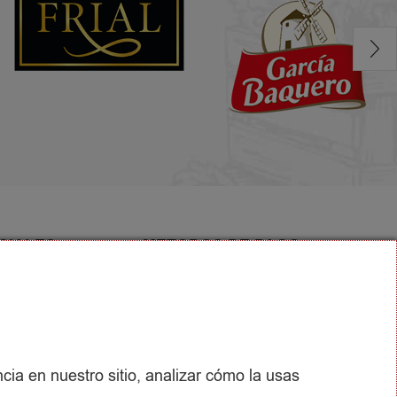
CIALES
METODOS DE PAGO
cia en nuestro sitio, analizar cómo la usas