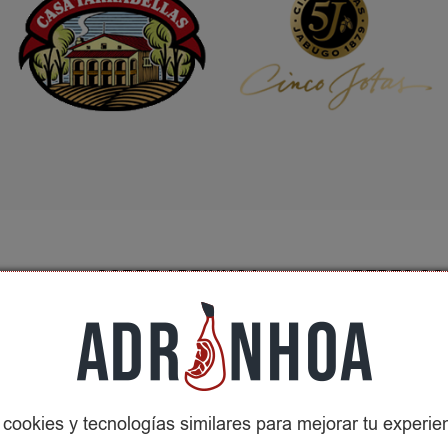
SOBRE ADRINHOA
REDES SO
Conócenos
Contactar
ción
cookies y tecnologías similares para mejorar tu experien