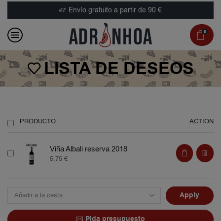
Envío gratuito a partir de 90 €
0
LISTA DE DESEOS
PRODUCTO
ACTION
Viña Albali reserva 2018
5,75
€
Apply
Pida presupuesto