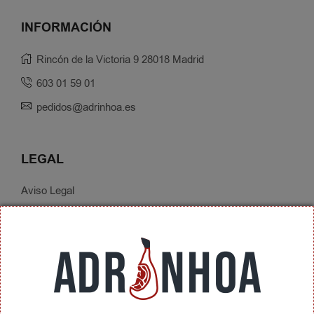
INFORMACIÓN
Rincón de la Victoria 9 28018 Madrid
603 01 59 01
pedidos@adrinhoa.es
LEGAL
Aviso Legal
Política de Privacidad
Condiciones de Contratación
Envíos y Devoluciones
SOBRE ADRINHOA